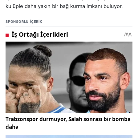
kulüple daha yakın bir bağ kurma imkanı buluyor.
SPONSORLU IÇERIK