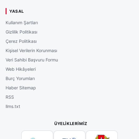
YASAL
Kullanım Şartları
Gizlilik Politikası
Çerez Politikası
Kişisel Verilerin Korunması
Veri Sahibi Başvuru Formu
Web Hikâyeleri
Burç Yorumları
Haber Sitemap
RSS
llms.txt
ÜYELIKLERIMIZ