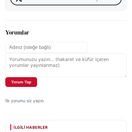
Yorumlar
Yorum Yap
İlk yorumu siz yapın.
İLGILI HABERLER