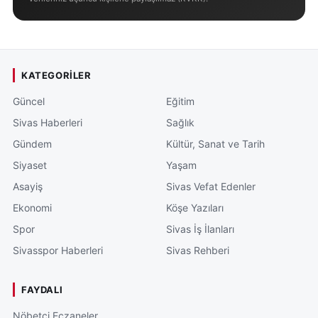
KATEGORILER
Güncel
Eğitim
Sivas Haberleri
Sağlık
Gündem
Kültür, Sanat ve Tarih
Siyaset
Yaşam
Asayiş
Sivas Vefat Edenler
Ekonomi
Köşe Yazıları
Spor
Sivas İş İlanları
Sivasspor Haberleri
Sivas Rehberi
FAYDALI
Nöbetçi Eczaneler