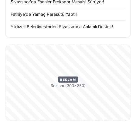
Sivasspor'da Esenler Erokspor Mesaisi Sürüyor!
Fethiye'de Yamaç Paraşütü Yaptı!
Yıldızeli Belediyesi'nden Sivasspor'a Anlamlı Destek!
REKLAM
Reklam (300×250)