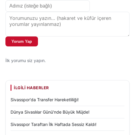
Yorum Yap
İlk yorumu siz yapın.
İLGILI HABERLER
Sivasspor'da Transfer Hareketliliği!
Dünya Sivaslılar Günü'nde Büyük Müjde!
Sivasspor Taraftarı İlk Haftada Sessiz Kaldı!