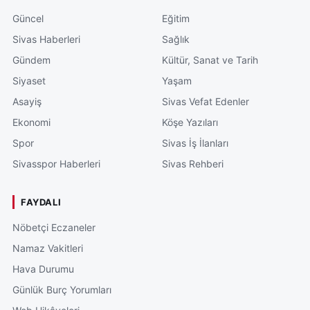
Güncel
Eğitim
Sivas Haberleri
Sağlık
Gündem
Kültür, Sanat ve Tarih
Siyaset
Yaşam
Asayiş
Sivas Vefat Edenler
Ekonomi
Köşe Yazıları
Spor
Sivas İş İlanları
Sivasspor Haberleri
Sivas Rehberi
FAYDALI
Nöbetçi Eczaneler
Namaz Vakitleri
Hava Durumu
Günlük Burç Yorumları