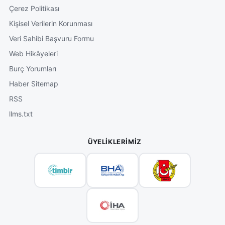
Çerez Politikası
Kişisel Verilerin Korunması
Veri Sahibi Başvuru Formu
Web Hikâyeleri
Burç Yorumları
Haber Sitemap
RSS
llms.txt
ÜYELIKLERIMIZ