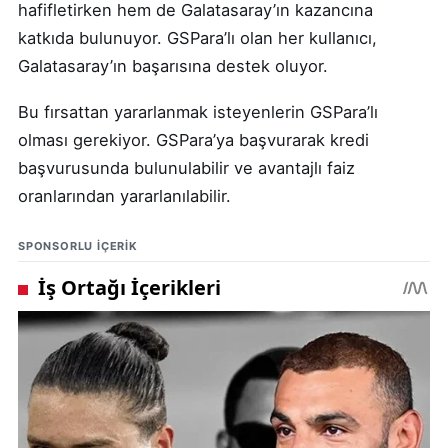
hafifletirken hem de Galatasaray’ın kazancına
katkıda bulunuyor. GSPara’lı olan her kullanıcı,
Galatasaray’ın başarısına destek oluyor.
Bu fırsattan yararlanmak isteyenlerin GSPara’lı
olması gerekiyor. GSPara’ya başvurarak kredi
başvurusunda bulunulabilir ve avantajlı faiz
oranlarından yararlanılabilir.
SPONSORLU IÇERIK