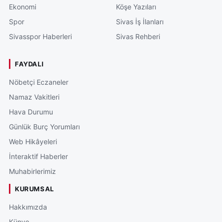
Ekonomi
Köşe Yazıları
Spor
Sivas İş İlanları
Sivasspor Haberleri
Sivas Rehberi
FAYDALI
Nöbetçi Eczaneler
Namaz Vakitleri
Hava Durumu
Günlük Burç Yorumları
Web Hikâyeleri
İnteraktif Haberler
Muhabirlerimiz
KURUMSAL
Hakkımızda
Künye