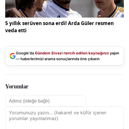
Google'da
Gündem Sivas
'ı
tercih edilen kaynağınız
yapın
— haberlerimizi arama sonuçlarında öne çıkarın
Yorumlar