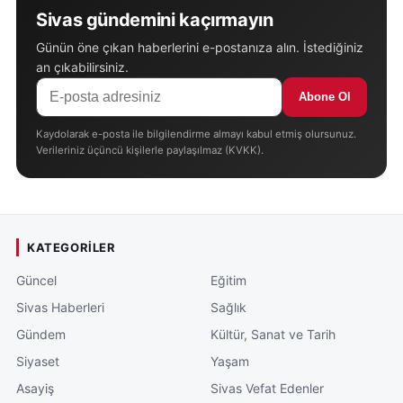
Sivas gündemini kaçırmayın
Günün öne çıkan haberlerini e-postanıza alın. İstediğiniz
an çıkabilirsiniz.
Abone Ol
Kaydolarak e-posta ile bilgilendirme almayı kabul etmiş olursunuz.
Verileriniz üçüncü kişilerle paylaşılmaz (KVKK).
KATEGORILER
Güncel
Eğitim
Sivas Haberleri
Sağlık
Gündem
Kültür, Sanat ve Tarih
Siyaset
Yaşam
Asayiş
Sivas Vefat Edenler