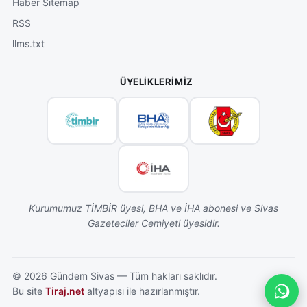
Haber Sitemap
RSS
llms.txt
ÜYELIKLERIMIZ
Kurumumuz TİMBİR üyesi, BHA ve İHA abonesi ve Sivas
Gazeteciler Cemiyeti üyesidir.
©
2026
Gündem Sivas — Tüm hakları saklıdır.
Bu site
Tiraj.net
altyapısı ile hazırlanmıştır.