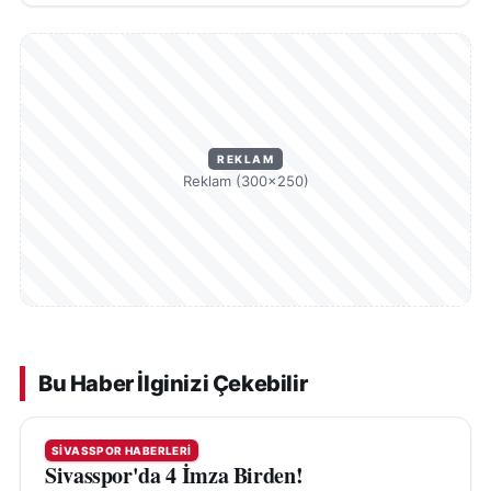
REKLAM
Reklam (300×250)
Bu Haber İlginizi Çekebilir
SIVASSPOR HABERLERI
Sivasspor'da 4 İmza Birden!