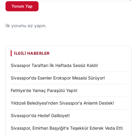
Yorum Yap
İlk yorumu siz yapın.
İLGILI HABERLER
Sivasspor Taraftarı İlk Haftada Sessiz Kaldı!
Sivasspor'da Esenler Erokspor Mesaisi Sürüyor!
Fethiye'de Yamaç Paraşütü Yaptı!
Yıldızeli Belediyesi'nden Sivasspor'a Anlamlı Destek!
Sivasspor'da Hedef Galibiyet!
Sivasspor, Emirhan Başyiğit'e Teşekkür Ederek Veda Etti