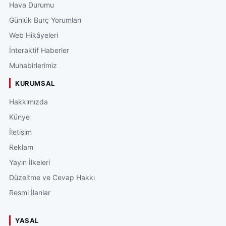
Hava Durumu
Günlük Burç Yorumları
Web Hikâyeleri
İnteraktif Haberler
Muhabirlerimiz
KURUMSAL
Hakkımızda
Künye
İletişim
Reklam
Yayın İlkeleri
Düzeltme ve Cevap Hakkı
Resmi İlanlar
YASAL