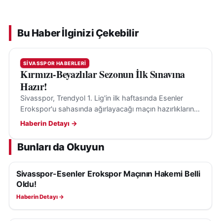
Bu Haber İlginizi Çekebilir
SIVASSPOR HABERLERI
Kırmızı-Beyazlılar Sezonun İlk Sınavına
Hazır!
Sivasspor, Trendyol 1. Lig'in ilk haftasında Esenler
Erokspor'u sahasında ağırlayacağı maçın hazırlıklarını
tamamladı; karşılaşma 8 Ağustos Cumartesi günü
Haberin Detayı →
oynanacak.
Bunları da Okuyun
Sivasspor-Esenler Erokspor Maçının Hakemi Belli
SIVASSPOR HABERLERI
Oldu!
Haberin Detayı →