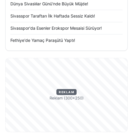
Dünya Sivaslılar Günü'nde Büyük Müjde!
Sivasspor Taraftarı İlk Haftada Sessiz Kaldı!
Sivasspor'da Esenler Erokspor Mesaisi Sürüyor!
Fethiye'de Yamaç Paraşütü Yaptı!
REKLAM
Reklam (300×250)