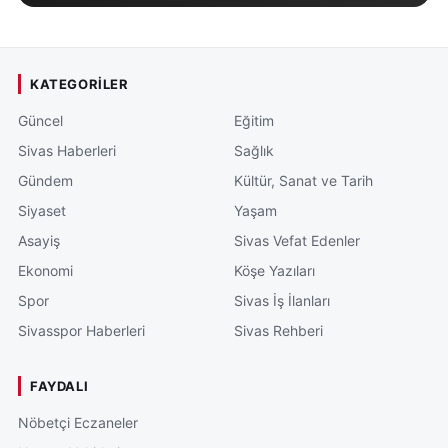
KATEGORILER
Güncel
Eğitim
Sivas Haberleri
Sağlık
Gündem
Kültür, Sanat ve Tarih
Siyaset
Yaşam
Asayiş
Sivas Vefat Edenler
Ekonomi
Köşe Yazıları
Spor
Sivas İş İlanları
Sivasspor Haberleri
Sivas Rehberi
FAYDALI
Nöbetçi Eczaneler