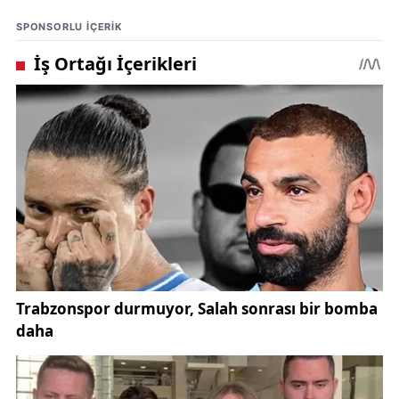
SPONSORLU IÇERIK