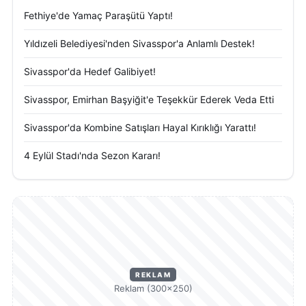
Fethiye'de Yamaç Paraşütü Yaptı!
Yıldızeli Belediyesi'nden Sivasspor'a Anlamlı Destek!
Sivasspor'da Hedef Galibiyet!
Sivasspor, Emirhan Başyiğit'e Teşekkür Ederek Veda Etti
Sivasspor'da Kombine Satışları Hayal Kırıklığı Yarattı!
4 Eylül Stadı'nda Sezon Kararı!
REKLAM
Reklam (300×250)