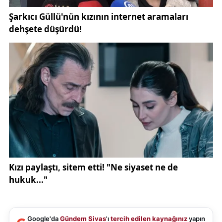
Google'da
Gündem Sivas
'ı
tercih edilen kaynağınız
yapın