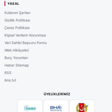
YASAL
Kullanım Şartları
Gizlilik Politikası
Çerez Politikası
Kişisel Verilerin Korunması
Veri Sahibi Başvuru Formu
Web Hikâyeleri
Burç Yorumları
Haber Sitemap
RSS
llms.txt
ÜYELIKLERIMIZ