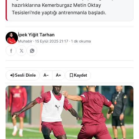
hazırlıklarına Kemerburgaz Metin Oktay
Tesisleri'nde yaptığı antrenmanla başladı.
İpek Yiğit Tarhan
Muhabir
·
15 Eylül 2025 21:17
·
1
dk okuma
Sesli Dinle
A−
A+
Kaydet