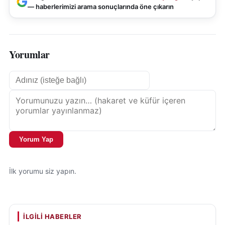
— haberlerimizi arama sonuçlarında öne çıkarın
Yorumlar
Yorum Yap
İlk yorumu siz yapın.
İLGILI HABERLER