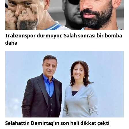
Önemli
Galatasaray takımı, Konyaspor deplasmanında
taraftarının desteğini bekliyor. Takımın performansı
için taraftar desteğinin önemli olduğu vurgulanıyor.