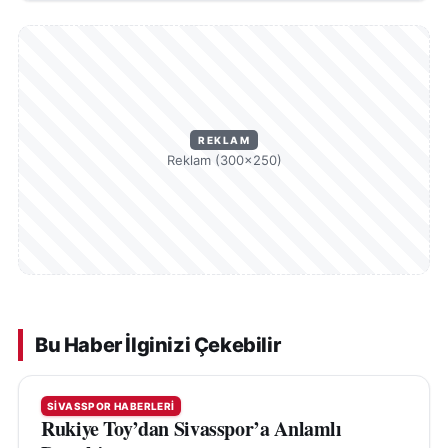
REKLAM
Reklam (300×250)
Bu Haber İlginizi Çekebilir
SIVASSPOR HABERLERI
Rukiye Toy’dan Sivasspor’a Anlamlı