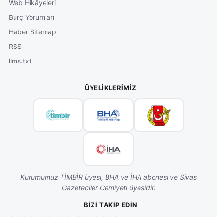
Web Hikâyeleri
Burç Yorumları
Haber Sitemap
RSS
llms.txt
ÜYELIKLERIMIZ
Kurumumuz TİMBİR üyesi, BHA ve İHA abonesi ve Sivas
Gazeteciler Cemiyeti üyesidir.
BIZI TAKIP EDIN