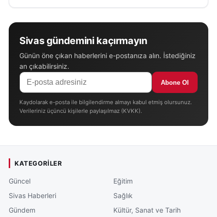
Sivas gündemini kaçırmayın
Günün öne çıkan haberlerini e-postanıza alın. İstediğiniz
an çıkabilirsiniz.
Abone Ol
Kaydolarak e-posta ile bilgilendirme almayı kabul etmiş olursunuz.
Verileriniz üçüncü kişilerle paylaşılmaz (KVKK).
KATEGORILER
Güncel
Eğitim
Sivas Haberleri
Sağlık
Gündem
Kültür, Sanat ve Tarih