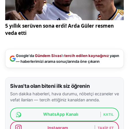
Google'da
Gündem Sivas
'ı
tercih edilen kaynağınız
yapın
— haberlerimizi arama sonuçlarında öne çıkarın
Sivas'ta olan biteni ilk siz öğrenin
Son dakika haberleri, hava durumu, nöbetçi eczaneler ve
vefat ilanları — tercih ettiğiniz kanaldan anında.
WhatsApp Kanalı
KATIL
Instagram
TAKIP ET