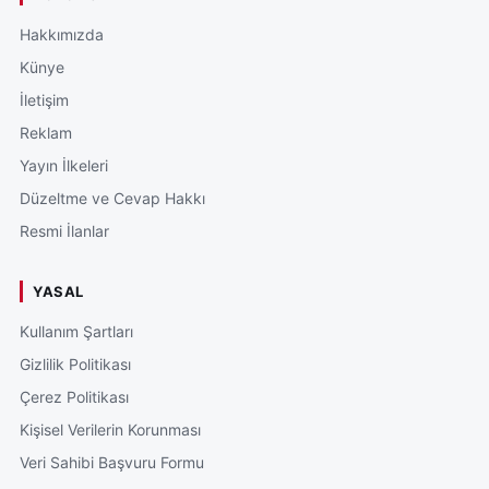
Hakkımızda
Künye
İletişim
Reklam
Yayın İlkeleri
Düzeltme ve Cevap Hakkı
Resmi İlanlar
YASAL
Kullanım Şartları
Gizlilik Politikası
Çerez Politikası
Kişisel Verilerin Korunması
Veri Sahibi Başvuru Formu