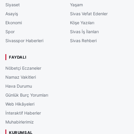
Siyaset
Yaşam
Asayiş
Sivas Vefat Edenler
Ekonomi
Köşe Yazıları
Spor
Sivas İş İlanları
Sivasspor Haberleri
Sivas Rehberi
FAYDALI
Nöbetçi Eczaneler
Namaz Vakitleri
Hava Durumu
Günlük Burç Yorumları
Web Hikâyeleri
İnteraktif Haberler
Muhabirlerimiz
KURUMSAL