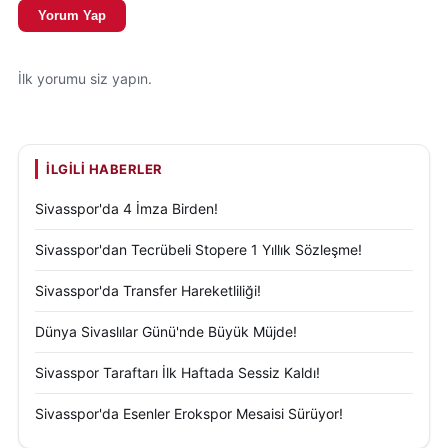
Yorum Yap
İlk yorumu siz yapın.
İLGILI HABERLER
Sivasspor'da 4 İmza Birden!
Sivasspor'dan Tecrübeli Stopere 1 Yıllık Sözleşme!
Sivasspor'da Transfer Hareketliliği!
Dünya Sivaslılar Günü'nde Büyük Müjde!
Sivasspor Taraftarı İlk Haftada Sessiz Kaldı!
Sivasspor'da Esenler Erokspor Mesaisi Sürüyor!