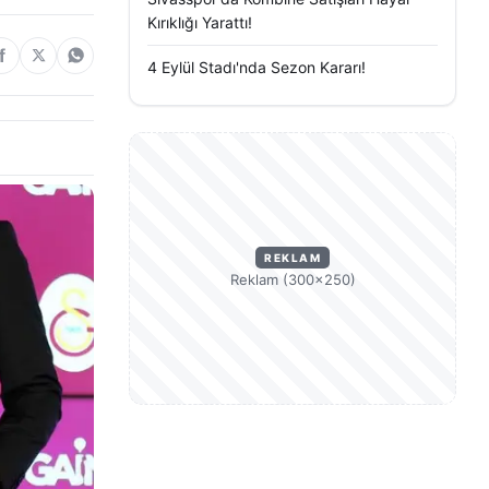
Kırıklığı Yarattı!
4 Eylül Stadı'nda Sezon Kararı!
REKLAM
Reklam (300×250)