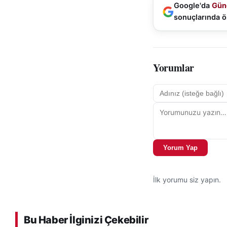
Google'da
Gün
sonuçlarında ö
Yorumlar
Yorum Yap
İlk yorumu siz yapın.
Bu Haber İlginizi Çekebilir