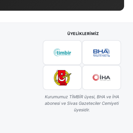
ÜYELIKLERIMIZ
Kurumumuz TİMBİR üyesi, BHA ve İHA
abonesi ve Sivas Gazeteciler Cemiyeti
üyesidir.