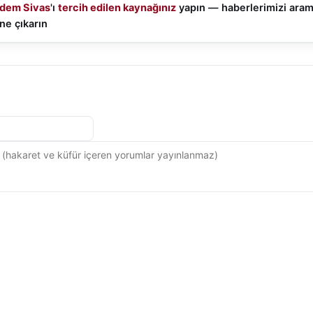
dem Sivas
'ı
tercih edilen kaynağınız
yapın — haberlerimizi ara
ne çıkarın