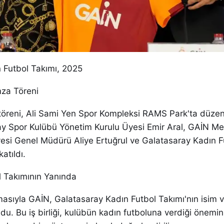
 Futbol Takımı, 2025
mza Töreni
öreni, Ali Sami Yen Spor Kompleksi RAMS Park'ta düzen
y Spor Kulübü Yönetim Kurulu Üyesi Emir Aral, GAİN M
esi Genel Müdürü Aliye Ertuğrul ve Galatasaray Kadın F
atıldı.
 Takımının Yanında
asıyla GAİN, Galatasaray Kadın Futbol Takımı'nın isim 
u. Bu iş birliği, kulübün kadın futboluna verdiği önemin