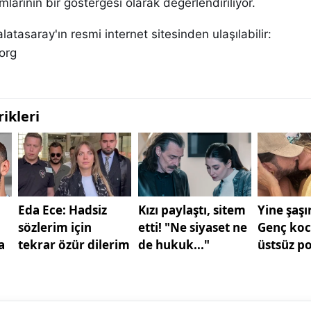
mlarının bir göstergesi olarak değerlendiriliyor.
alatasaray'ın resmi internet sitesinden ulaşılabilir:
org