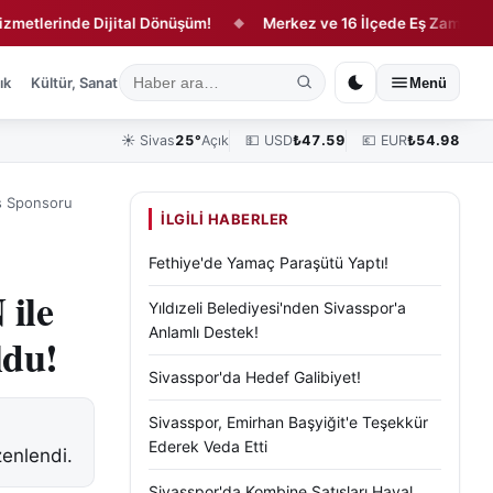
erinde Dijital Dönüşüm!
Merkez ve 16 İlçede Eş Zamanlı Denet
◆
ık
Kültür, Sanat ve Tarih
Yaşam
Sivas Vefat Edenler
Köşe Yazılar
Menü
☀️
Sivas
25°
Açık
💵 USD
₺
47.59
💶 EUR
₺
54.98
üs Sponsoru
İLGILI HABERLER
Fethiye'de Yamaç Paraşütü Yaptı!
ile
Yıldızeli Belediyesi'nden Sivasspor'a
Anlamlı Destek!
ldu!
Sivasspor'da Hedef Galibiyet!
Sivasspor, Emirhan Başyiğit'e Teşekkür
Ederek Veda Etti
enlendi.
Sivasspor'da Kombine Satışları Hayal