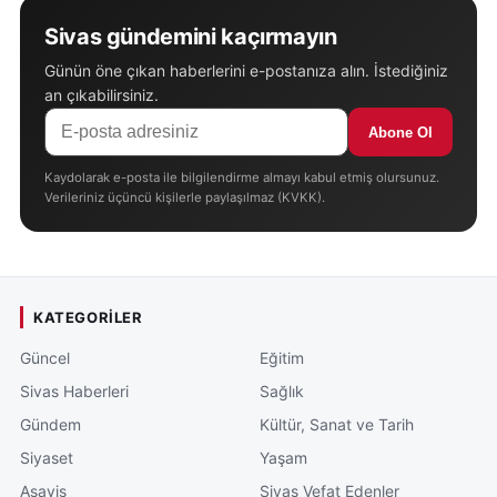
Sivas gündemini kaçırmayın
Günün öne çıkan haberlerini e-postanıza alın. İstediğiniz
an çıkabilirsiniz.
Abone Ol
Kaydolarak e-posta ile bilgilendirme almayı kabul etmiş olursunuz.
Verileriniz üçüncü kişilerle paylaşılmaz (KVKK).
KATEGORILER
Güncel
Eğitim
Sivas Haberleri
Sağlık
Gündem
Kültür, Sanat ve Tarih
Siyaset
Yaşam
Asayiş
Sivas Vefat Edenler