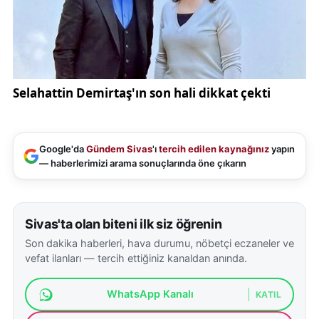
Google'da
Gündem Sivas
'ı
tercih edilen kaynağınız
yapın
— haberlerimizi arama sonuçlarında öne çıkarın
Sivas'ta olan biteni ilk siz öğrenin
Son dakika haberleri, hava durumu, nöbetçi eczaneler ve
vefat ilanları — tercih ettiğiniz kanaldan anında.
WhatsApp Kanalı
KATIL