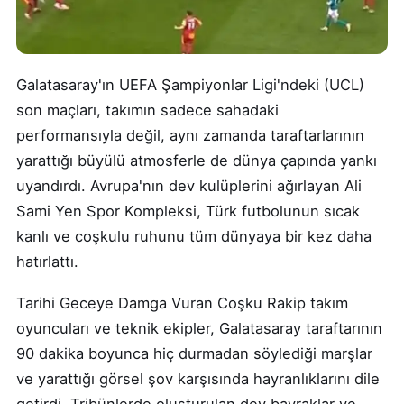
Galatasaray'ın UEFA Şampiyonlar Ligi'ndeki (UCL)
son maçları, takımın sadece sahadaki
performansıyla değil, aynı zamanda taraftarlarının
yarattığı büyülü atmosferle de dünya çapında yankı
uyandırdı. Avrupa'nın dev kulüplerini ağırlayan Ali
Sami Yen Spor Kompleksi, Türk futbolunun sıcak
kanlı ve coşkulu ruhunu tüm dünyaya bir kez daha
hatırlattı.
Tarihi Geceye Damga Vuran Coşku Rakip takım
oyuncuları ve teknik ekipler, Galatasaray taraftarının
90 dakika boyunca hiç durmadan söylediği marşlar
ve yarattığı görsel şov karşısında hayranlıklarını dile