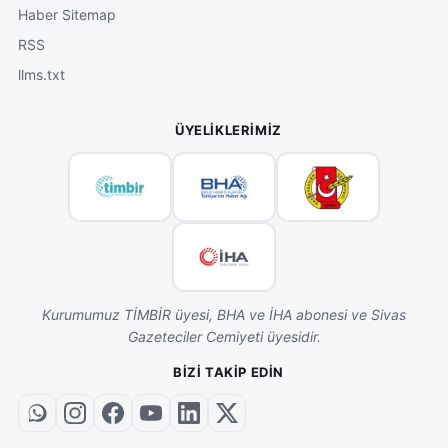
Haber Sitemap
RSS
llms.txt
ÜYELIKLERIMIZ
Kurumumuz TİMBİR üyesi, BHA ve İHA abonesi ve Sivas
Gazeteciler Cemiyeti üyesidir.
BIZI TAKIP EDIN