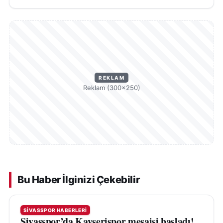
REKLAM
Reklam (300×250)
Bu Haber İlginizi Çekebilir
SIVASSPOR HABERLERI
Sivasspor’da Kayserispor mesaisi başladı!