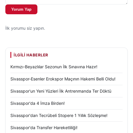
Yorum Yap
İlk yorumu siz yapın.
İLGILI HABERLER
Kırmızı-Beyazlılar Sezonun İlk Sınavına Hazır!
Sivasspor-Esenler Erokspor Maçının Hakemi Belli Oldu!
Sivasspor'un Yeni Yüzleri İlk Antrenmanda Ter Döktü
Sivasspor'da 4 İmza Birden!
Sivasspor'dan Tecrübeli Stopere 1 Yıllık Sözleşme!
Sivasspor'da Transfer Hareketliliği!