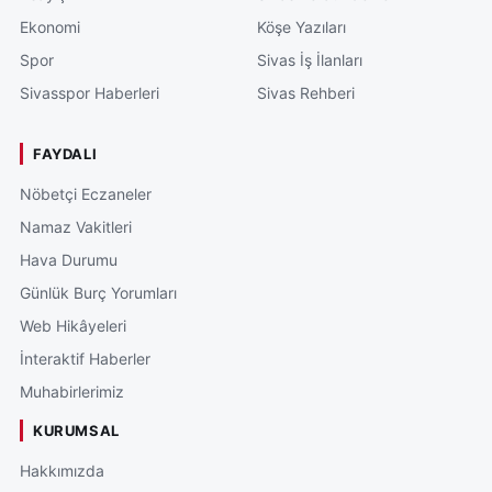
Ekonomi
Köşe Yazıları
Spor
Sivas İş İlanları
Sivasspor Haberleri
Sivas Rehberi
FAYDALI
Nöbetçi Eczaneler
Namaz Vakitleri
Hava Durumu
Günlük Burç Yorumları
Web Hikâyeleri
İnteraktif Haberler
Muhabirlerimiz
KURUMSAL
Hakkımızda