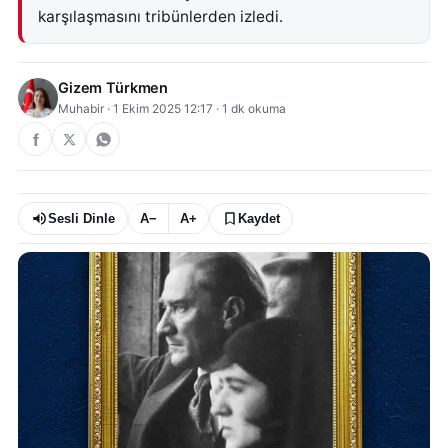
karşılaşmasını tribünlerden izledi.
Gizem Türkmen
Muhabir
·
1 Ekim 2025 12:17
·
1
dk okuma
Sesli Dinle
A−
A+
Kaydet