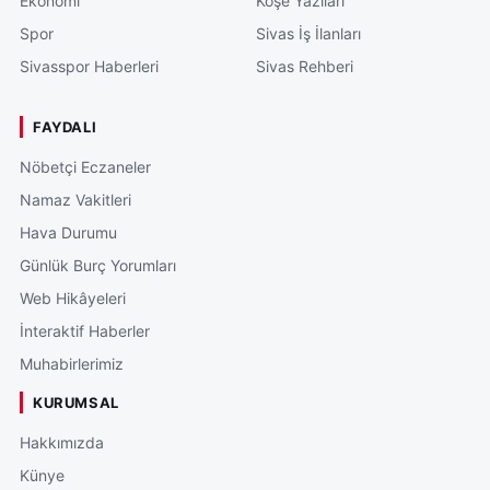
Ekonomi
Köşe Yazıları
Spor
Sivas İş İlanları
Sivasspor Haberleri
Sivas Rehberi
FAYDALI
Nöbetçi Eczaneler
Namaz Vakitleri
Hava Durumu
Günlük Burç Yorumları
Web Hikâyeleri
İnteraktif Haberler
Muhabirlerimiz
KURUMSAL
Hakkımızda
Künye