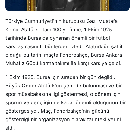
Türkiye Cumhuriyeti'nin kurucusu Gazi Mustafa
Kemal Atatürk , tam 100 yıl önce, 1 Ekim 1925
tarihinde Bursa'da oynanan önemli bir futbol
karşılaşmasını tribünlerden izledi. Atatürk'ün şahit
olduğu bu tarihi maçta Fenerbahçe, Bursa Ankara
Muhafız Gücü karma takımı ile karşı karşıya geldi.
1 Ekim 1925, Bursa için sıradan bir gün değildi.
Büyük Önder Atatürk'ün şehirde bulunması ve bir
spor müsabakasına ilgi göstermesi, o dönem için
sporun ve gençliğin ne kadar önemli olduğunun bir
göstergesiydi. Maç, Fenerbahçe'nin gücünü
gösterdiği bir organizasyon olarak tarihteki yerini
aldı.