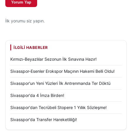
Yorum Yap
İlk yorumu siz yapın.
İLGILI HABERLER
Kırmızı-Beyazlılar Sezonun İlk Sınavına Hazır!
Sivasspor-Esenler Erokspor Maçının Hakemi Belli Oldu!
Sivasspor'un Yeni Yüzleri İlk Antrenmanda Ter Döktü
Sivasspor'da 4 İmza Birden!
Sivasspor'dan Tecrübeli Stopere 1 Yıllık Sözleşme!
Sivasspor'da Transfer Hareketliliği!