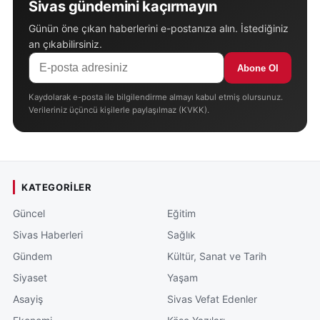
Sivas gündemini kaçırmayın
Günün öne çıkan haberlerini e-postanıza alın. İstediğiniz
an çıkabilirsiniz.
Abone Ol
Kaydolarak e-posta ile bilgilendirme almayı kabul etmiş olursunuz.
Verileriniz üçüncü kişilerle paylaşılmaz (KVKK).
KATEGORILER
Güncel
Eğitim
Sivas Haberleri
Sağlık
Gündem
Kültür, Sanat ve Tarih
Siyaset
Yaşam
Asayiş
Sivas Vefat Edenler