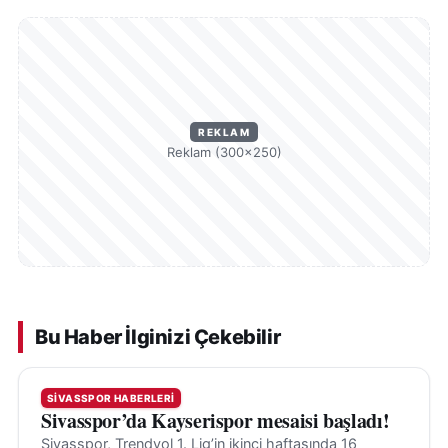
REKLAM
Reklam (300×250)
Bu Haber İlginizi Çekebilir
SIVASSPOR HABERLERI
Sivasspor’da Kayserispor mesaisi başladı!
Sivasspor, Trendyol 1. Lig’in ikinci haftasında 16