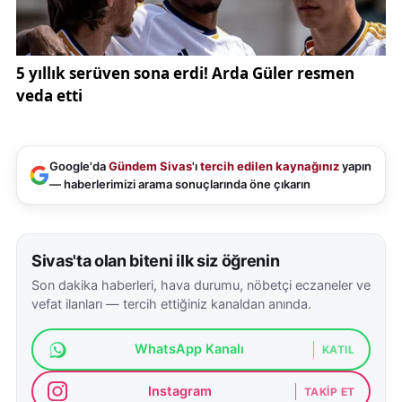
Google'da
Gündem Sivas
'ı
tercih edilen kaynağınız
yapın
— haberlerimizi arama sonuçlarında öne çıkarın
Sivas'ta olan biteni ilk siz öğrenin
Son dakika haberleri, hava durumu, nöbetçi eczaneler ve
vefat ilanları — tercih ettiğiniz kanaldan anında.
WhatsApp Kanalı
KATIL
Instagram
TAKIP ET