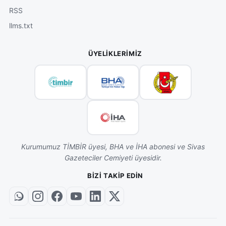
RSS
llms.txt
ÜYELIKLERIMIZ
Kurumumuz TİMBİR üyesi, BHA ve İHA abonesi ve Sivas
Gazeteciler Cemiyeti üyesidir.
BIZI TAKIP EDIN