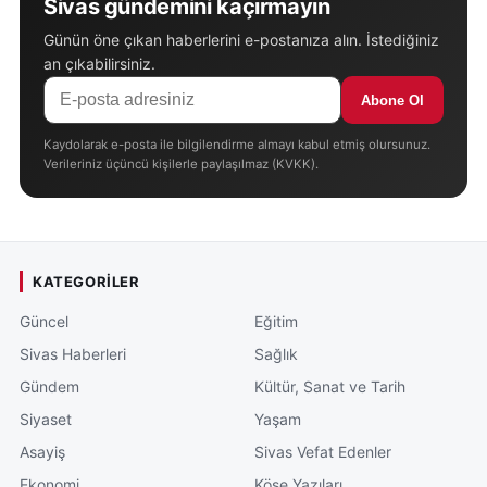
Sivas gündemini kaçırmayın
Günün öne çıkan haberlerini e-postanıza alın. İstediğiniz
an çıkabilirsiniz.
Abone Ol
Kaydolarak e-posta ile bilgilendirme almayı kabul etmiş olursunuz.
Verileriniz üçüncü kişilerle paylaşılmaz (KVKK).
KATEGORILER
Güncel
Eğitim
Sivas Haberleri
Sağlık
Gündem
Kültür, Sanat ve Tarih
Siyaset
Yaşam
Asayiş
Sivas Vefat Edenler
Ekonomi
Köşe Yazıları