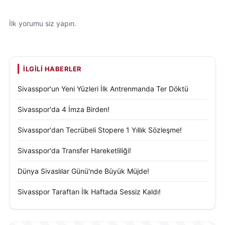
İlk yorumu siz yapın.
İLGILI HABERLER
Sivasspor'un Yeni Yüzleri İlk Antrenmanda Ter Döktü
Sivasspor'da 4 İmza Birden!
Sivasspor'dan Tecrübeli Stopere 1 Yıllık Sözleşme!
Sivasspor'da Transfer Hareketliliği!
Dünya Sivaslılar Günü'nde Büyük Müjde!
Sivasspor Taraftarı İlk Haftada Sessiz Kaldı!