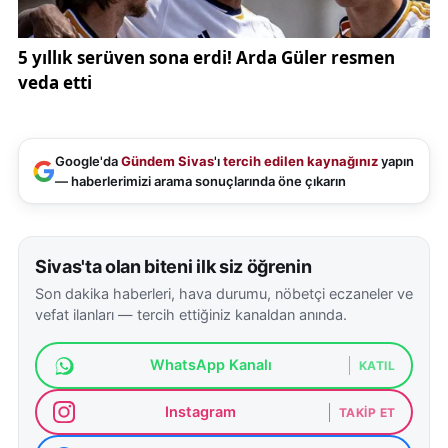
Google'da
Gündem Sivas
'ı
tercih edilen kaynağınız
yapın
— haberlerimizi arama sonuçlarında öne çıkarın
Sivas'ta olan biteni ilk siz öğrenin
Son dakika haberleri, hava durumu, nöbetçi eczaneler ve
vefat ilanları — tercih ettiğiniz kanaldan anında.
WhatsApp Kanalı
KATIL
Instagram
TAKIP ET