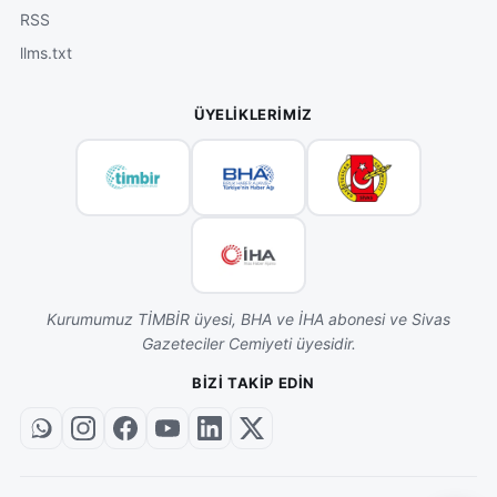
RSS
llms.txt
ÜYELIKLERIMIZ
Kurumumuz TİMBİR üyesi, BHA ve İHA abonesi ve Sivas
Gazeteciler Cemiyeti üyesidir.
BIZI TAKIP EDIN