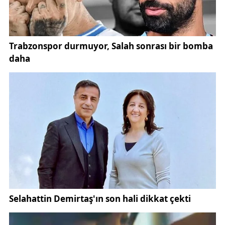
ihale aşamasına geçilecek. * Kulübün mali
bağımsızlığına katkı sağlayacak önemli bir proje.