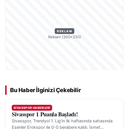
REKLAM
Reklam (300×250)
Bu Haber İlginizi Çekebilir
SIVASSPOR HABERLERI
Sivasspor 1 Puanla Başladı!
Sivasspor, Trendyol 1. Lig’in ilk haftasında sahasında
Esenler Erokspor ile 0-0 berabere kaldı. İsmet