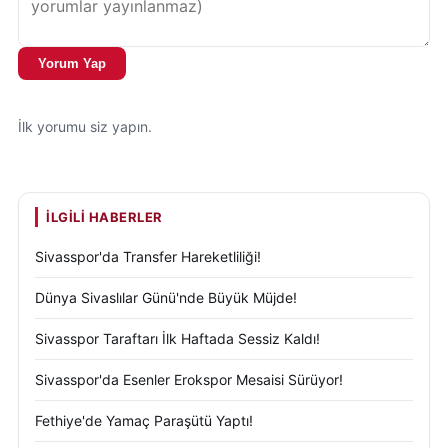
Yorum Yap
İlk yorumu siz yapın.
İLGILI HABERLER
Sivasspor'da Transfer Hareketliliği!
Dünya Sivaslılar Günü'nde Büyük Müjde!
Sivasspor Taraftarı İlk Haftada Sessiz Kaldı!
Sivasspor'da Esenler Erokspor Mesaisi Sürüyor!
Fethiye'de Yamaç Paraşütü Yaptı!