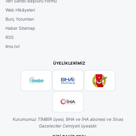
Veri Sahibi Başvuru Formu
Web Hikâyeleri
Burç Yorumları
Haber Sitemap
RSS
llms.txt
ÜYELIKLERIMIZ
Kurumumuz TİMBİR üyesi, BHA ve İHA abonesi ve Sivas
Gazeteciler Cemiyeti üyesidir.