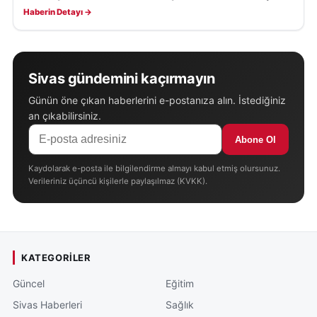
Haberin Detayı →
Sivas gündemini kaçırmayın
Günün öne çıkan haberlerini e-postanıza alın. İstediğiniz
an çıkabilirsiniz.
Abone Ol
Kaydolarak e-posta ile bilgilendirme almayı kabul etmiş olursunuz.
Verileriniz üçüncü kişilerle paylaşılmaz (KVKK).
KATEGORILER
Güncel
Eğitim
Sivas Haberleri
Sağlık