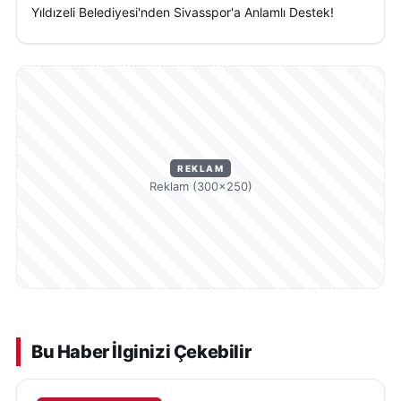
Yıldızeli Belediyesi'nden Sivasspor'a Anlamlı Destek!
REKLAM
Reklam (300×250)
Bu Haber İlginizi Çekebilir