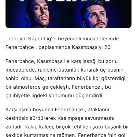
Trendyol Süper Lig'in heyecanlı mücadelesinde
Fenerbahçe , deplasmanda Kasımpaşa'yı 20
Fenerbahçe, Kasımpaşa ile karşılaştığı bu zorlu
mücadelede, rakibine üstünlük kurarak üç puanın
sahibi oldu. Maç, taraftarların büyük ilgi gösterdiği
bir atmosferde gerçekleşti. Fenerbahçe , bu
galibiyetle ligdeki konumunu güçlendirdi.
Karşılaşma boyunca Fenerbahçe , ataklarını
kesintisiz sürdürerek Kasımpaşa savunmasını
zorladı. Rakip kaleci, birçok tehlikeli şutu başarılı bir
şekilde kurtarmasına rağmen, Fenerbahçe 'nin gol