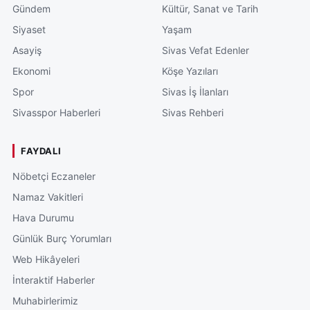
Gündem
Kültür, Sanat ve Tarih
Siyaset
Yaşam
Asayiş
Sivas Vefat Edenler
Ekonomi
Köşe Yazıları
Spor
Sivas İş İlanları
Sivasspor Haberleri
Sivas Rehberi
FAYDALI
Nöbetçi Eczaneler
Namaz Vakitleri
Hava Durumu
Günlük Burç Yorumları
Web Hikâyeleri
İnteraktif Haberler
Muhabirlerimiz