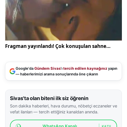
Google'da
Gündem Sivas
'ı
tercih edilen kaynağınız
yapın
— haberlerimizi arama sonuçlarında öne çıkarın
Sivas'ta olan biteni ilk siz öğrenin
Son dakika haberleri, hava durumu, nöbetçi eczaneler ve
vefat ilanları — tercih ettiğiniz kanaldan anında.
WhatsApp Kanalı
KATIL