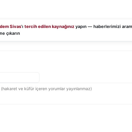
dem Sivas
'ı
tercih edilen kaynağınız
yapın — haberlerimizi ara
ne çıkarın