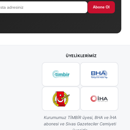
Abone Ol
ÜYELIKLERIMIZ
Kurumumuz TİMBİR üyesi, BHA ve İHA
abonesi ve Sivas Gazeteciler Cemiyeti