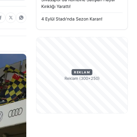
Kırıklığı Yarattı!
4 Eylül Stadı'nda Sezon Kararı!
REKLAM
Reklam (300×250)