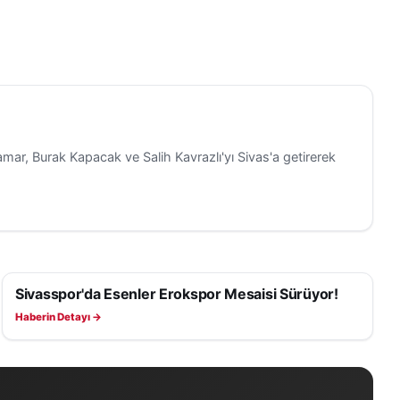
amar, Burak Kapacak ve Salih Kavrazlı'yı Sivas'a getirerek
Sivasspor'da Esenler Erokspor Mesaisi Sürüyor!
SIVASSPOR HABERLERI
Haberin Detayı →