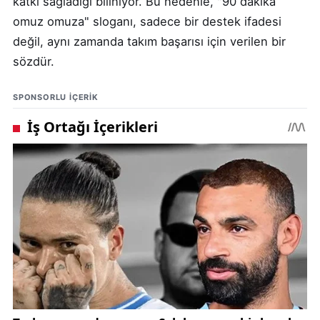
katkı sağladığı biliniyor. Bu nedenle, "90 dakika
omuz omuza" sloganı, sadece bir destek ifadesi
değil, aynı zamanda takım başarısı için verilen bir
sözdür.
SPONSORLU IÇERIK