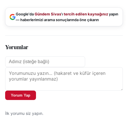
Google'da
Gündem Sivas
'ı
tercih edilen kaynağınız
yapın
— haberlerimizi arama sonuçlarında öne çıkarın
Yorumlar
Yorum Yap
İlk yorumu siz yapın.