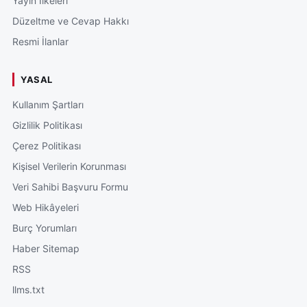
Yayın İlkeleri
Düzeltme ve Cevap Hakkı
Resmi İlanlar
YASAL
Kullanım Şartları
Gizlilik Politikası
Çerez Politikası
Kişisel Verilerin Korunması
Veri Sahibi Başvuru Formu
Web Hikâyeleri
Burç Yorumları
Haber Sitemap
RSS
llms.txt