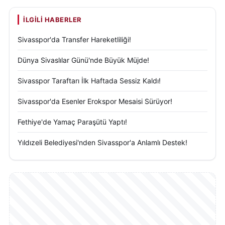
İLGILI HABERLER
Sivasspor'da Transfer Hareketliliği!
Dünya Sivaslılar Günü'nde Büyük Müjde!
Sivasspor Taraftarı İlk Haftada Sessiz Kaldı!
Sivasspor'da Esenler Erokspor Mesaisi Sürüyor!
Fethiye'de Yamaç Paraşütü Yaptı!
Yıldızeli Belediyesi'nden Sivasspor'a Anlamlı Destek!