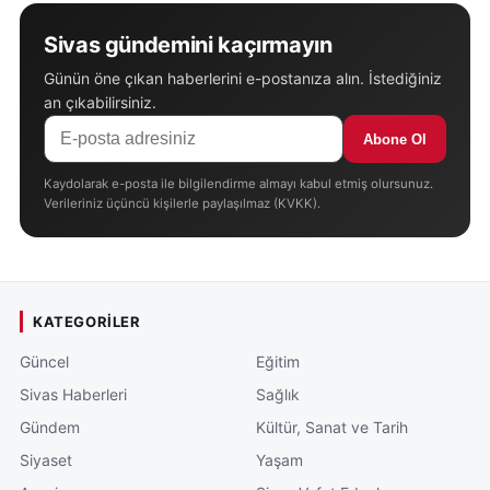
Sivas gündemini kaçırmayın
Günün öne çıkan haberlerini e-postanıza alın. İstediğiniz
an çıkabilirsiniz.
Abone Ol
Kaydolarak e-posta ile bilgilendirme almayı kabul etmiş olursunuz.
Verileriniz üçüncü kişilerle paylaşılmaz (KVKK).
KATEGORILER
Güncel
Eğitim
Sivas Haberleri
Sağlık
Gündem
Kültür, Sanat ve Tarih
Siyaset
Yaşam