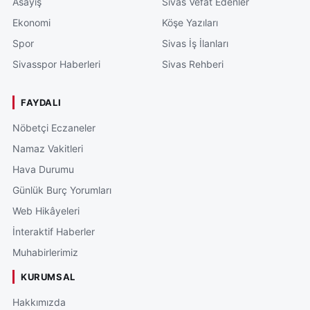
Asayiş
Sivas Vefat Edenler
Ekonomi
Köşe Yazıları
Spor
Sivas İş İlanları
Sivasspor Haberleri
Sivas Rehberi
FAYDALI
Nöbetçi Eczaneler
Namaz Vakitleri
Hava Durumu
Günlük Burç Yorumları
Web Hikâyeleri
İnteraktif Haberler
Muhabirlerimiz
KURUMSAL
Hakkımızda