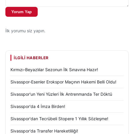
Yorum Yap
İlk yorumu siz yapın.
İLGILI HABERLER
Kırmızı-Beyazlılar Sezonun İlk Sınavına Hazır!
Sivasspor-Esenler Erokspor Maçının Hakemi Belli Oldu!
Sivasspor'un Yeni Yüzleri İlk Antrenmanda Ter Döktü
Sivasspor'da 4 İmza Birden!
Sivasspor'dan Tecrübeli Stopere 1 Yıllık Sözleşme!
Sivasspor'da Transfer Hareketliliği!