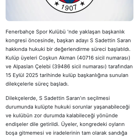
Fenerbahçe Spor Kulübü 'nde yaklaşan başkanlık
kongresi öncesinde, başkan adayı S Sadettin Saran
hakkında hukuki bir değerlendirme süreci başlatıldı.
Kulüp üyeleri Coşkun Akman (40716 sicil numarası)
ve Alpaslan Çelebi (39486 sicil numarası) tarafından
15 Eylül 2025 tarihinde kulüp başkanlığına sunulan
dilekçelerle süreç başladı.
Dilekçelerde, S Sadettin Saran'ın seçilmesi
durumunda kulüpte hukuki sorunlar yaşanabileceği
ve kulübün zor durumda kalabileceği yönünde
endişeler dile getirildi. Üyeler, kongredeki oyların
boşa gitmemesi ve iradelerinin tam olarak sandığa