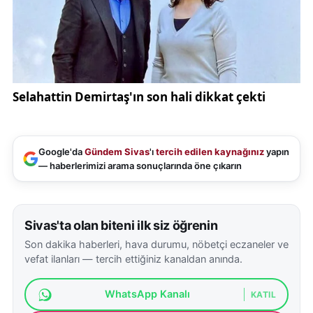
Google'da
Gündem Sivas
'ı
tercih edilen kaynağınız
yapın
— haberlerimizi arama sonuçlarında öne çıkarın
Sivas'ta olan biteni ilk siz öğrenin
Son dakika haberleri, hava durumu, nöbetçi eczaneler ve
vefat ilanları — tercih ettiğiniz kanaldan anında.
WhatsApp Kanalı
KATIL