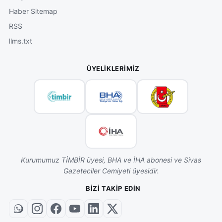
Haber Sitemap
RSS
llms.txt
ÜYELIKLERIMIZ
Kurumumuz TİMBİR üyesi, BHA ve İHA abonesi ve Sivas
Gazeteciler Cemiyeti üyesidir.
BIZI TAKIP EDIN