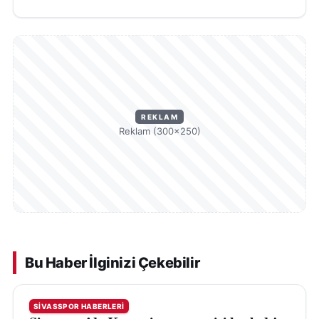
REKLAM
Reklam (300×250)
Bu Haber İlginizi Çekebilir
SIVASSPOR HABERLERI