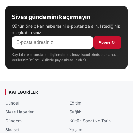
Sivas gündemini kaçırmayın
Günün öne çıkan haberlerini e-postanıza alın. İstediğiniz
an çıkabilirsiniz.
Abone Ol
Kaydolarak e-posta ile bilgilendirme almayı kabul etmiş olursunuz.
Verileriniz üçüncü kişilerle paylaşılmaz (KVKK).
KATEGORILER
Güncel
Eğitim
Sivas Haberleri
Sağlık
Gündem
Kültür, Sanat ve Tarih
Siyaset
Yaşam