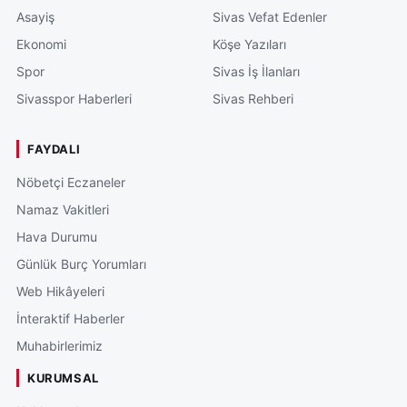
Asayiş
Sivas Vefat Edenler
Ekonomi
Köşe Yazıları
Spor
Sivas İş İlanları
Sivasspor Haberleri
Sivas Rehberi
FAYDALI
Nöbetçi Eczaneler
Namaz Vakitleri
Hava Durumu
Günlük Burç Yorumları
Web Hikâyeleri
İnteraktif Haberler
Muhabirlerimiz
KURUMSAL