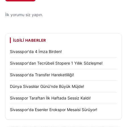
İlk yorumu siz yapın.
İLGILI HABERLER
Sivasspor'da 4 İmza Birden!
Sivasspor'dan Tecrübeli Stopere 1 Yıllık Sözleşme!
Sivasspor'da Transfer Hareketliliği!
Dünya Sivaslılar Günü'nde Büyük Müjde!
Sivasspor Taraftarı İlk Haftada Sessiz Kaldı!
Sivasspor'da Esenler Erokspor Mesaisi Sürüyor!