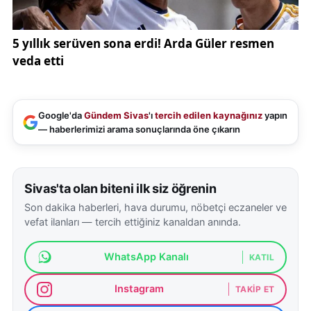
Google'da
Gündem Sivas
'ı
tercih edilen kaynağınız
yapın
— haberlerimizi arama sonuçlarında öne çıkarın
Sivas'ta olan biteni ilk siz öğrenin
Son dakika haberleri, hava durumu, nöbetçi eczaneler ve
vefat ilanları — tercih ettiğiniz kanaldan anında.
WhatsApp Kanalı
KATIL
Instagram
TAKIP ET