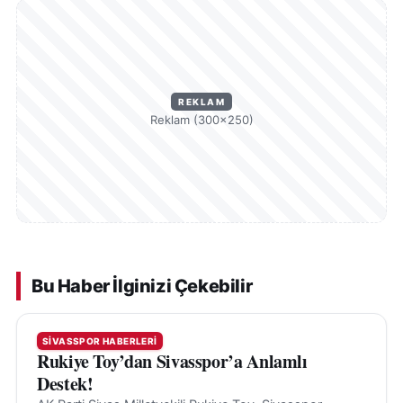
REKLAM
Reklam (300×250)
Bu Haber İlginizi Çekebilir
SIVASSPOR HABERLERI
Rukiye Toy’dan Sivasspor’a Anlamlı
Destek!