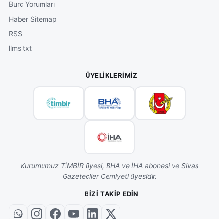
Burç Yorumları
Haber Sitemap
RSS
llms.txt
ÜYELIKLERIMIZ
Kurumumuz TİMBİR üyesi, BHA ve İHA abonesi ve Sivas
Gazeteciler Cemiyeti üyesidir.
BIZI TAKIP EDIN