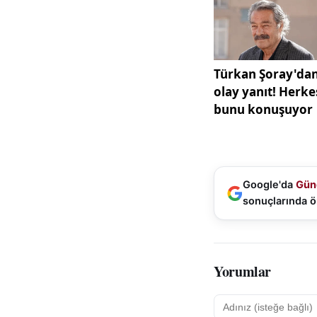
Google'da
Gün
sonuçlarında ö
Yorumlar