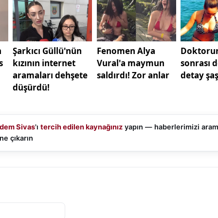
dem Sivas
'ı
tercih edilen kaynağınız
yapın — haberlerimizi ara
ne çıkarın