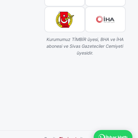
Kurumumuz TİMBİR üyesi, BHA ve İHA
abonesi ve Sivas Gazeteciler Cemiyeti
üyesidir.
İhbar Hattı