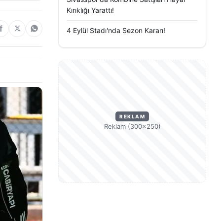
Kırıklığı Yarattı!
4 Eylül Stadı'nda Sezon Kararı!
REKLAM
Reklam (300×250)