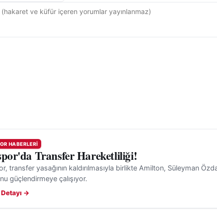
OR HABERLERI
spor'da Transfer Hareketliliği!
r, transfer yasağının kaldırılmasıyla birlikte Amilton, Süleyman Özd
nu güçlendirmeye çalışıyor.
 Detayı →