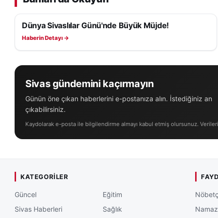
Dünya Sivaslılar Günü'nde Büyük Müjde!
SIVASSPOR HABERLERI
Haberin Detayı →
Sivas gündemini kaçırmayın
Günün öne çıkan haberlerini e-postanıza alın. İstediğiniz an
çıkabilirsiniz.
Kaydolarak e-posta ile bilgilendirme almayı kabul etmiş olursunuz. Veriler
KATEGORILER
FAYD
Güncel
Eğitim
Nöbetç
Sivas Haberleri
Sağlık
Namaz 