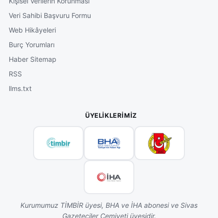
Kişisel Verilerin Korunması
Veri Sahibi Başvuru Formu
Web Hikâyeleri
Burç Yorumları
Haber Sitemap
RSS
llms.txt
ÜYELIKLERIMIZ
Kurumumuz TİMBİR üyesi, BHA ve İHA abonesi ve Sivas
Gazeteciler Cemiyeti üyesidir.