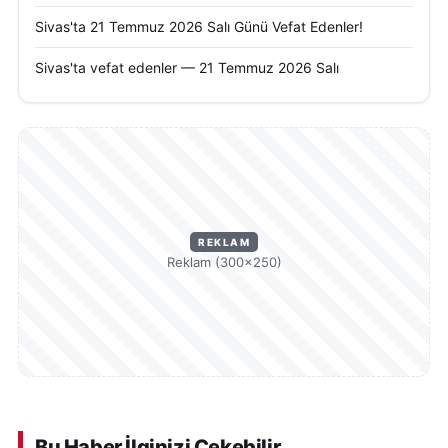
Sivas'ta 21 Temmuz 2026 Salı Günü Vefat Edenler!
Sivas'ta vefat edenler — 21 Temmuz 2026 Salı
REKLAM
Reklam (300×250)
Bu Haber İlginizi Çekebilir