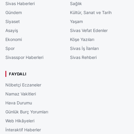
Sivas Haberleri
Sağlık
Gündem
Kültür, Sanat ve Tarih
Siyaset
Yaşam
Asayiş
Sivas Vefat Edenler
Ekonomi
Köşe Yazıları
Spor
Sivas İş İlanları
Sivasspor Haberleri
Sivas Rehberi
FAYDALI
Nöbetçi Eczaneler
Namaz Vakitleri
Hava Durumu
Günlük Burç Yorumları
Web Hikâyeleri
İnteraktif Haberler