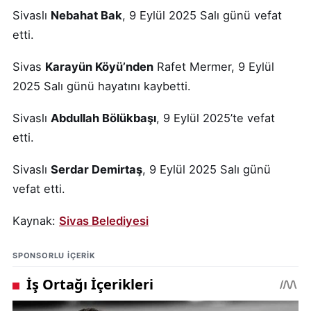
Sivaslı
Nebahat Bak
, 9 Eylül 2025 Salı günü vefat
etti.
Sivas
Karayün Köyü’nden
Rafet Mermer, 9 Eylül
2025 Salı günü hayatını kaybetti.
Sivaslı
Abdullah Bölükbaşı
, 9 Eylül 2025’te vefat
etti.
Sivaslı
Serdar Demirtaş
, 9 Eylül 2025 Salı günü
vefat etti.
Kaynak:
Sivas Belediyesi
SPONSORLU IÇERIK