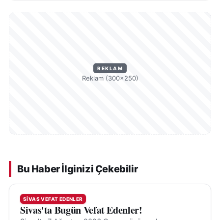
REKLAM
Reklam (300×250)
Bu Haber İlginizi Çekebilir
SIVAS VEFAT EDENLER
Sivas'ta Bugün Vefat Edenler!