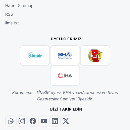
Haber Sitemap
RSS
llms.txt
ÜYELIKLERIMIZ
Kurumumuz TİMBİR üyesi, BHA ve İHA abonesi ve Sivas
Gazeteciler Cemiyeti üyesidir.
BIZI TAKIP EDIN