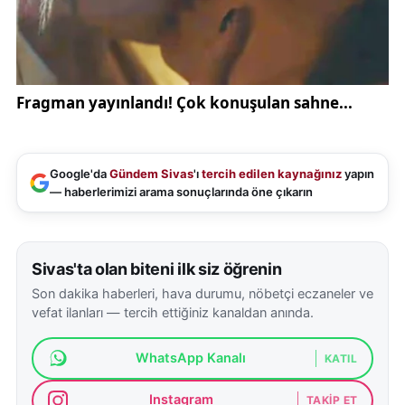
Google'da
Gündem Sivas
'ı
tercih edilen kaynağınız
yapın
— haberlerimizi arama sonuçlarında öne çıkarın
Sivas'ta olan biteni ilk siz öğrenin
Son dakika haberleri, hava durumu, nöbetçi eczaneler ve
vefat ilanları — tercih ettiğiniz kanaldan anında.
WhatsApp Kanalı
KATIL
Instagram
TAKIP ET