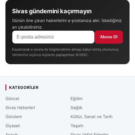
Sivas gündemini kaçırmayın
Günün öne çıkan haberlerini e-postanıza alın. İstediğiniz
an çıkabilirsiniz.
Abone Ol
Kaydolarak e-posta ile bilgilendirme almayı kabul etmiş olursunuz.
Verileriniz üçüncü kişilerle paylaşılmaz (KVKK).
KATEGORILER
Güncel
Eğitim
Sivas Haberleri
Sağlık
Gündem
Kültür, Sanat ve Tarih
Siyaset
Yaşam
Asayiş
Sivas Vefat Edenler