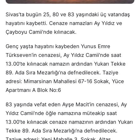
Sivas’ta bugün 25, 80 ve 83 yaşındaki üç vatandaş
hayatını kaybetti. Cenaze namazları Ay Yıldız ve
Çayboyu Camii’nde kılınacak.
Genç yaşta hayatını kaybeden Yunus Emre
Türkseven’in cenazesi, Ay Yıldız Camii’nde saat
13.00’te kılınacak namazın ardından Yukarı Tekke
89. Ada Sıra Mezarlığı’na defnedilecek. Taziye
adresi: Mimarsinan Mahallesi 67-16 Sokak, Yüce
Apartmanı A Blok No:6
83 yaşında vefat eden Ayşe Macit’in cenazesi, Ay
Yıldız Camii’nde öğle namazına müteakip saat
13.00’te kılınacak cenaze namazının ardından Yukarı
Tekke 89. Ada Sıra Mezarlığı’na defnedilecek.
Taziye adresi: Yeni Mahalle 3. Sokak, Altaş