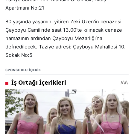
Apartmanı No:21
80 yaşında yaşamını yitiren Zeki Üzen’in cenazesi,
Çayboyu Camii’nde saat 13.00’te kılınacak cenaze
namazının ardından Çayboyu Mezarlığı’na
defnedilecek. Taziye adresi: Çayboyu Mahallesi 10.
Sokak No:5
SPONSORLU IÇERIK