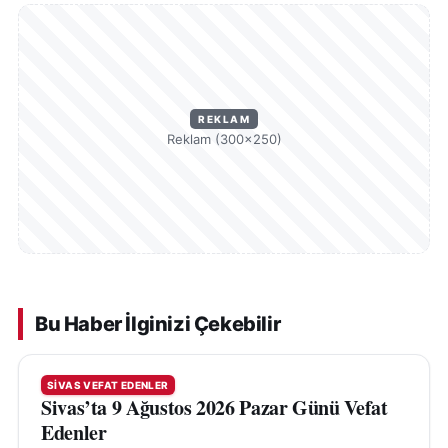
REKLAM
Reklam (300×250)
Bu Haber İlginizi Çekebilir
SIVAS VEFAT EDENLER
Sivas’ta 9 Ağustos 2026 Pazar Günü Vefat
Edenler