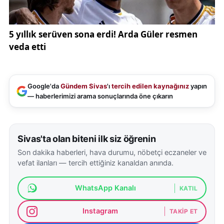
Google'da
Gündem Sivas
'ı
tercih edilen kaynağınız
yapın
— haberlerimizi arama sonuçlarında öne çıkarın
Sivas'ta olan biteni ilk siz öğrenin
Son dakika haberleri, hava durumu, nöbetçi eczaneler ve
vefat ilanları — tercih ettiğiniz kanaldan anında.
WhatsApp Kanalı
KATIL
Instagram
TAKIP ET