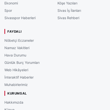
Ekonomi
Köşe Yazıları
Spor
Sivas İş İlanları
Sivasspor Haberleri
Sivas Rehberi
FAYDALI
Nöbetçi Eczaneler
Namaz Vakitleri
Hava Durumu
Günlük Burç Yorumları
Web Hikâyeleri
İnteraktif Haberler
Muhabirlerimiz
KURUMSAL
Hakkımızda
Künye