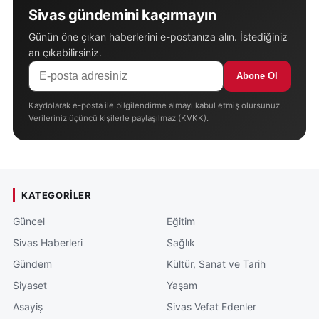
Sivas gündemini kaçırmayın
Günün öne çıkan haberlerini e-postanıza alın. İstediğiniz
an çıkabilirsiniz.
Abone Ol
Kaydolarak e-posta ile bilgilendirme almayı kabul etmiş olursunuz.
Verileriniz üçüncü kişilerle paylaşılmaz (KVKK).
KATEGORILER
Güncel
Eğitim
Sivas Haberleri
Sağlık
Gündem
Kültür, Sanat ve Tarih
Siyaset
Yaşam
Asayiş
Sivas Vefat Edenler