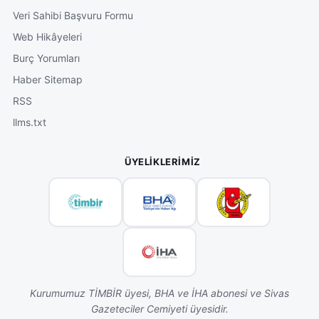
Veri Sahibi Başvuru Formu
Web Hikâyeleri
Burç Yorumları
Haber Sitemap
RSS
llms.txt
ÜYELIKLERIMIZ
Kurumumuz TİMBİR üyesi, BHA ve İHA abonesi ve Sivas
Gazeteciler Cemiyeti üyesidir.