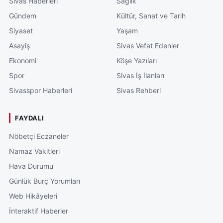
Sivas Haberleri
Sağlık
Gündem
Kültür, Sanat ve Tarih
Siyaset
Yaşam
Asayiş
Sivas Vefat Edenler
Ekonomi
Köşe Yazıları
Spor
Sivas İş İlanları
Sivasspor Haberleri
Sivas Rehberi
FAYDALI
Nöbetçi Eczaneler
Namaz Vakitleri
Hava Durumu
Günlük Burç Yorumları
Web Hikâyeleri
İnteraktif Haberler