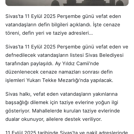
Sivas’ta 11 Eylül 2025 Perşembe günü vefat eden
vatandaşların defin bilgileri açıklandı. İşte cenaze
töreni, defin yeri ve taziye adresleri…
Sivas’ta 11 Eylül 2025 Perşembe günü vefat eden ve
defnedilecek vatandaşların listesi Sivas Belediyesi
tarafından paylaşıldı. Ay Yıldız Camii’nde
düzenlenecek cenaze namazları sonrası defin
işlemleri Yukarı Tekke Mezarlığı’nda yapılacak.
Sivas halkı, vefat eden vatandaşların yakınlarına
başsağlığı dilemek için taziye evlerine yoğun ilgi
gösteriyor. Mahallelerde kurulan taziye evlerinde
dualar okunuyor, ailelere destek veriliyor.
11 Eylül 2025 tarihinde Sivas’ta ve nakil adreslerinde