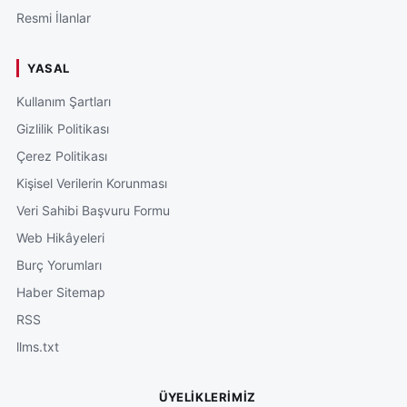
Resmi İlanlar
YASAL
Kullanım Şartları
Gizlilik Politikası
Çerez Politikası
Kişisel Verilerin Korunması
Veri Sahibi Başvuru Formu
Web Hikâyeleri
Burç Yorumları
Haber Sitemap
RSS
llms.txt
ÜYELIKLERIMIZ