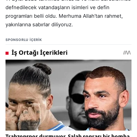
defnedilecek vatandaşların isimleri ve defin
programları belli oldu. Merhuma Allah’tan rahmet,
yakınlarına sabırlar diliyoruz.
SPONSORLU IÇERIK