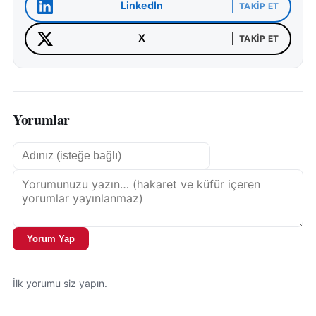
LinkedIn
TAKIP ET
X
TAKIP ET
Yorumlar
Yorum Yap
İlk yorumu siz yapın.