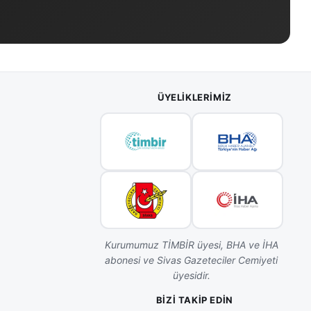
ÜYELIKLERIMIZ
Kurumumuz TİMBİR üyesi, BHA ve İHA
abonesi ve Sivas Gazeteciler Cemiyeti
üyesidir.
BIZI TAKIP EDIN