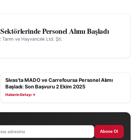
 Sektörlerinde Personel Alımı Başladı
 Tarım ve Hayvancılık Ltd. Şti.
Sivas’ta MADO ve Carrefoursa Personel Alımı
SIVAS İŞ İLANLARI
Başladı: Son Başvuru 2 Ekim 2025
Haberin Detayı →
Abone Ol