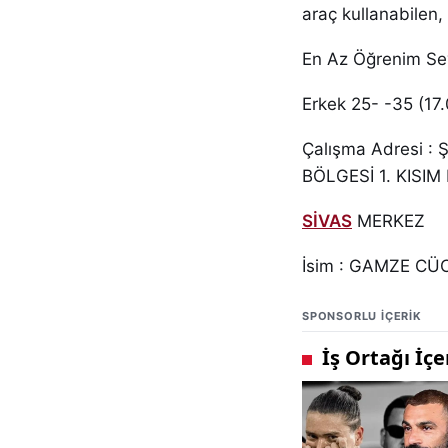
araç kullanabilen,
En Az Öğrenim Sev
Erkek 25- -35 (17.
Çalışma Adresi 
BÖLGESİ 1. KISIM
SİVAS
MERKEZ
İsim : GAMZE CÜ
SPONSORLU IÇERIK