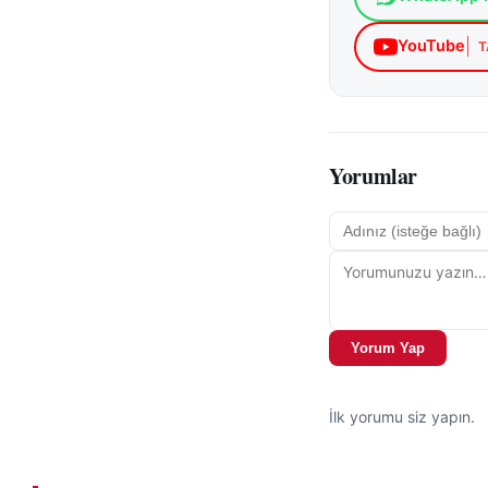
YouTube
T
Yorumlar
Yorum Yap
İlk yorumu siz yapın.