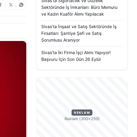
Sivas’ta Sigortacılık ve Güzellik
Sektöründe İş İmkanları: Büro Memuru
ve Kadın Kuaför Alımı Yapılacak
Sivas’ta İnşaat ve Satış Sektöründe İş
Fırsatları: Şantiye Şefi ve Satış
Sorumlusu Aranıyor
Sivas’ta İki Firma İşçi Alımı Yapıyor!
Başvuru İçin Son Gün 26 Eylül
REKLAM
Reklam (300×250)