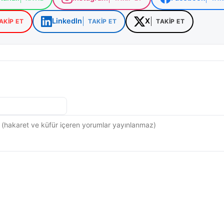
LinkedIn
X
AKIP ET
TAKIP ET
TAKIP ET