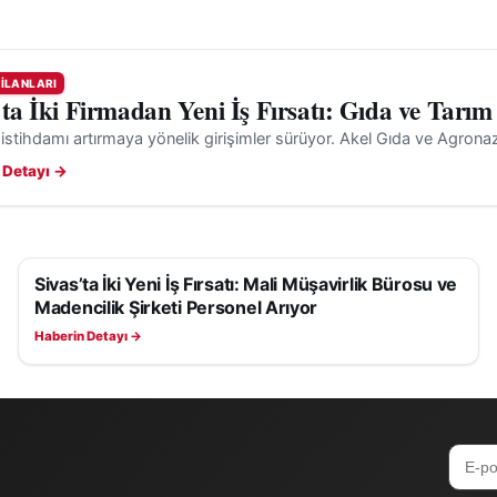
 İLANLARI
’ta İki Firmadan Yeni İş Fırsatı: Gıda ve Tarım
 istihdamı artırmaya yönelik girişimler sürüyor. Akel Gıda ve Agronaz
 Detayı →
Sivas’ta İki Yeni İş Fırsatı: Mali Müşavirlik Bürosu ve
SIVAS İŞ İLANLARI
Madencilik Şirketi Personel Arıyor
Haberin Detayı →