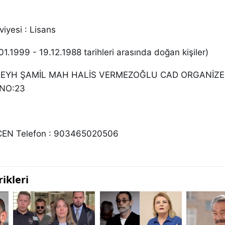
iyesi : Lisans
01.1999 - 19.12.1988 tarihleri arasında doğan kişiler)
: ŞEYH ŞAMİL MAH HALİS VERMEZOĞLU CAD ORGANİZE
 NO:23
CEN Telefon : 903465020506