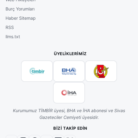
Burç Yorumları
Haber Sitemap
RSS
llms.txt
ÜYELIKLERIMIZ
Kurumumuz TİMBİR üyesi, BHA ve İHA abonesi ve Sivas
Gazeteciler Cemiyeti üyesidir.
BIZI TAKIP EDIN