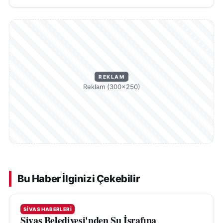
REKLAM
Reklam (300×250)
Bu Haber İlginizi Çekebilir
SIVAS HABERLERI
Sivas Belediyesi'nden Su İsrafına