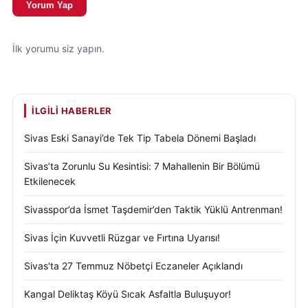
Yorum Yap
İlk yorumu siz yapın.
İLGILI HABERLER
Sivas Eski Sanayi’de Tek Tip Tabela Dönemi Başladı
Sivas’ta Zorunlu Su Kesintisi: 7 Mahallenin Bir Bölümü
Etkilenecek
Sivasspor’da İsmet Taşdemir’den Taktik Yüklü Antrenman!
Sivas İçin Kuvvetli Rüzgar ve Fırtına Uyarısı!
Sivas'ta 27 Temmuz Nöbetçi Eczaneler Açıklandı
Kangal Deliktaş Köyü Sıcak Asfaltla Buluşuyor!