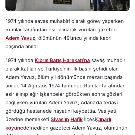
1974 yılında savaş muhabiri olarak görev yaparken
Rumlar tarafından esir alınarak vurulan gazeteci
Adem Yavuz
, ölümünün 49’uncu yılında kabri
başında anıldı.
1974 yılında
Kıbrıs Barış Harekatı’na
savaş muhabiri
olarak katılan ve Türkiye’nin ilk basın şehidi olan
Adem Yavuz, ölüm yıl dönümünde mezarı başında
anıldı. 14 Ağustos 1974 tarihinde Rumlar tarafından
esir alınıp ağır işkenceler gördükten sonra gözleri
bağlıyken vurulan Adem Yavuz, Adana’da tedavi
gördüğü hastanede hayatını kaybettia. Vasiyeti
üzerine memleketi
Sivas’ın
Hafik
İlçesi
Çınarlı
köyüne
defnedilen gazeteci Adem Yavuz, ölümünün