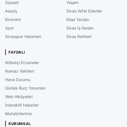
Siyaset
Yaşam
Asayiş
Sivas Vefat Edenler
Ekonomi
Köşe Yazıları
Spor
Sivas İş İlanları
Sivasspor Haberleri
Sivas Rehberi
FAYDALI
Nöbetçi Eczaneler
Namaz Vakitleri
Hava Durumu
Günlük Burç Yorumları
Web Hikâyeleri
İnteraktif Haberler
Muhabirlerimiz
KURUMSAL