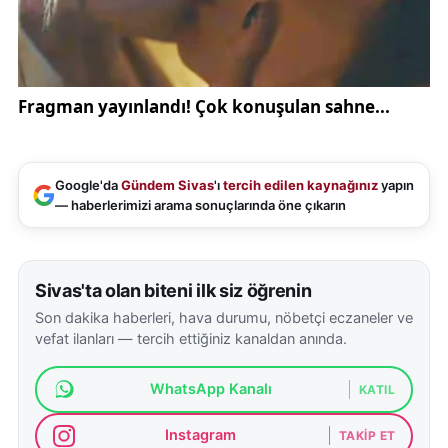
Google'da
Gündem Sivas
'ı
tercih edilen kaynağınız
yapın
— haberlerimizi arama sonuçlarında öne çıkarın
Sivas'ta olan biteni ilk siz öğrenin
Son dakika haberleri, hava durumu, nöbetçi eczaneler ve
vefat ilanları — tercih ettiğiniz kanaldan anında.
WhatsApp Kanalı
KATIL
Instagram
TAKIP ET