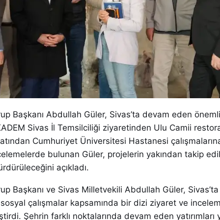
p Başkanı Abdullah Güler, Sivas’ta devam eden önemli 
KADEM Sivas İl Temsilciliği ziyaretinden Ulu Camii resto
atından Cumhuriyet Üniversitesi Hastanesi çalışmaların
elemelerde bulunan Güler, projelerin yakından takip edil
ürdürüleceğini açıkladı.
 Başkanı ve Sivas Milletvekili Abdullah Güler, Sivas’ta
 sosyal çalışmalar kapsamında bir dizi ziyaret ve incele
tirdi. Şehrin farklı noktalarında devam eden yatırımları 