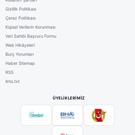
Gizlilik Politikası
Çerez Politikası
Kişisel Verilerin Korunması
Veri Sahibi Başvuru Formu
Web Hikâyeleri
Burç Yorumları
Haber Sitemap
RSS
llms.txt
ÜYELIKLERIMIZ