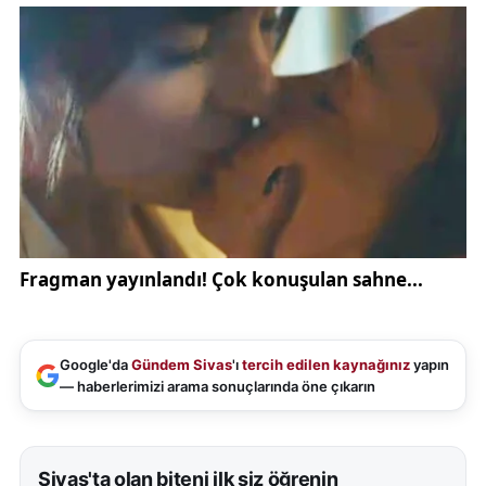
Google'da
Gündem Sivas
'ı
tercih edilen kaynağınız
yapın
— haberlerimizi arama sonuçlarında öne çıkarın
Sivas'ta olan biteni ilk siz öğrenin