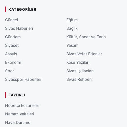
KATEGORILER
Güncel
Eğitim
Sivas Haberleri
Sağlık
Gündem
Kültür, Sanat ve Tarih
Siyaset
Yaşam
Asayiş
Sivas Vefat Edenler
Ekonomi
Köşe Yazıları
Spor
Sivas İş İlanları
Sivasspor Haberleri
Sivas Rehberi
FAYDALI
Nöbetçi Eczaneler
Namaz Vakitleri
Hava Durumu