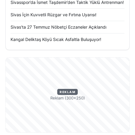
Sivasspor’da İsmet Taşdemir’den Taktik Yüklü Antrenman!
Sivas İçin Kuvvetli Rüzgar ve Fırtına Uyarısı!
Sivas'ta 27 Temmuz Nöbetçi Eczaneler Açıklandı
Kangal Deliktaş Köyü Sıcak Asfaltla Buluşuyor!
REKLAM
Reklam (300×250)