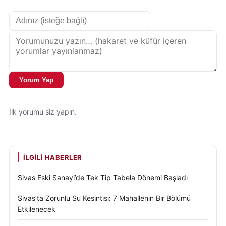
Yorum Yap
İlk yorumu siz yapın.
İLGILI HABERLER
Sivas Eski Sanayi’de Tek Tip Tabela Dönemi Başladı
Sivas’ta Zorunlu Su Kesintisi: 7 Mahallenin Bir Bölümü
Etkilenecek