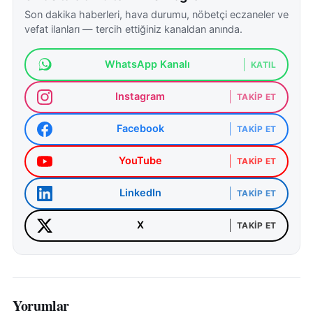
Son dakika haberleri, hava durumu, nöbetçi eczaneler ve
vefat ilanları — tercih ettiğiniz kanaldan anında.
WhatsApp Kanalı
KATIL
Instagram
TAKIP ET
Facebook
TAKIP ET
YouTube
TAKIP ET
LinkedIn
TAKIP ET
X
TAKIP ET
Yorumlar