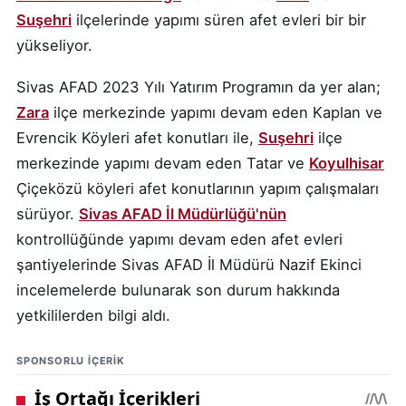
Suşehri
ilçelerinde yapımı süren afet evleri bir bir
yükseliyor.
Sivas AFAD 2023 Yılı Yatırım Programın da yer alan;
Zara
ilçe merkezinde yapımı devam eden Kaplan ve
Evrencik Köyleri afet konutları ile,
Suşehri
ilçe
merkezinde yapımı devam eden Tatar ve
Koyulhisar
Çiçeközü köyleri afet konutlarının yapım çalışmaları
sürüyor.
Sivas AFAD İl Müdürlüğü'nün
kontrollüğünde yapımı devam eden afet evleri
şantiyelerinde Sivas AFAD İl Müdürü Nazif Ekinci
incelemelerde bulunarak son durum hakkında
yetkililerden bilgi aldı.
SPONSORLU IÇERIK