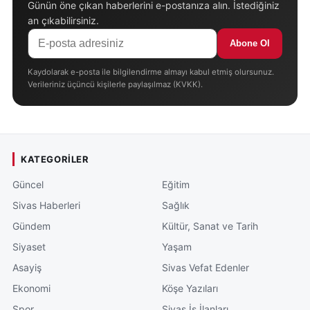
Günün öne çıkan haberlerini e-postanıza alın. İstediğiniz
an çıkabilirsiniz.
Abone Ol
Kaydolarak e-posta ile bilgilendirme almayı kabul etmiş olursunuz.
Verileriniz üçüncü kişilerle paylaşılmaz (KVKK).
KATEGORILER
Güncel
Eğitim
Sivas Haberleri
Sağlık
Gündem
Kültür, Sanat ve Tarih
Siyaset
Yaşam
Asayiş
Sivas Vefat Edenler
Ekonomi
Köşe Yazıları
Spor
Sivas İş İlanları