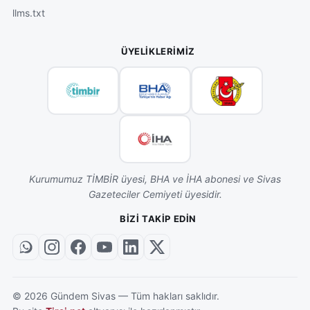
llms.txt
ÜYELIKLERIMIZ
Kurumumuz TİMBİR üyesi, BHA ve İHA abonesi ve Sivas
Gazeteciler Cemiyeti üyesidir.
BIZI TAKIP EDIN
©
2026
Gündem Sivas — Tüm hakları saklıdır.