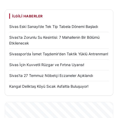
İLGILI HABERLER
Sivas Eski Sanayi’de Tek Tip Tabela Dönemi Başladı
Sivas’ta Zorunlu Su Kesintisi: 7 Mahallenin Bir Bölümü
Etkilenecek
Sivasspor’da İsmet Taşdemir’den Taktik Yüklü Antrenman!
Sivas İçin Kuvvetli Rüzgar ve Fırtına Uyarısı!
Sivas'ta 27 Temmuz Nöbetçi Eczaneler Açıklandı
Kangal Deliktaş Köyü Sıcak Asfaltla Buluşuyor!