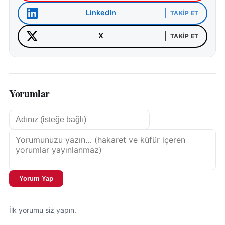
LinkedIn
TAKIP ET
X
TAKIP ET
Yorumlar
Yorum Yap
İlk yorumu siz yapın.