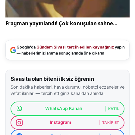
Google'da
Gündem Sivas
'ı
tercih edilen kaynağınız
yapın
— haberlerimizi arama sonuçlarında öne çıkarın
Sivas'ta olan biteni ilk siz öğrenin
Son dakika haberleri, hava durumu, nöbetçi eczaneler ve
vefat ilanları — tercih ettiğiniz kanaldan anında.
WhatsApp Kanalı
KATIL
Instagram
TAKIP ET