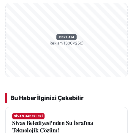
REKLAM
Reklam (300×250)
Bu Haber İlginizi Çekebilir
SIVAS HABERLERI
Sivas Belediyesi'nden Su İsrafına
Teknolojik Çözüm!