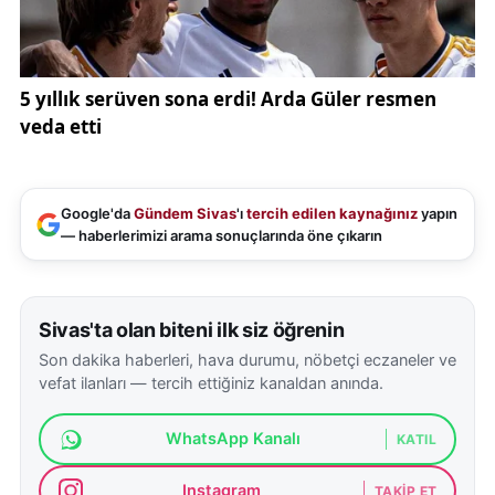
Google'da
Gündem Sivas
'ı
tercih edilen kaynağınız
yapın
— haberlerimizi arama sonuçlarında öne çıkarın
Sivas'ta olan biteni ilk siz öğrenin
Son dakika haberleri, hava durumu, nöbetçi eczaneler ve
vefat ilanları — tercih ettiğiniz kanaldan anında.
WhatsApp Kanalı
KATIL
Instagram
TAKIP ET