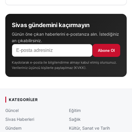
Sivas gündemini kaçırmayın
Günün öne çıkan haberlerini e-postanıza alın. İstediğiniz
an çıkabilirsiniz.
Abone Ol
Kaydolarak e-posta ile bilgilendirme almayı kabul etmiş olursunuz.
Verileriniz üçüncü kişilerle paylaşılmaz (KVKK).
KATEGORILER
Güncel
Eğitim
Sivas Haberleri
Sağlık
Gündem
Kültür, Sanat ve Tarih