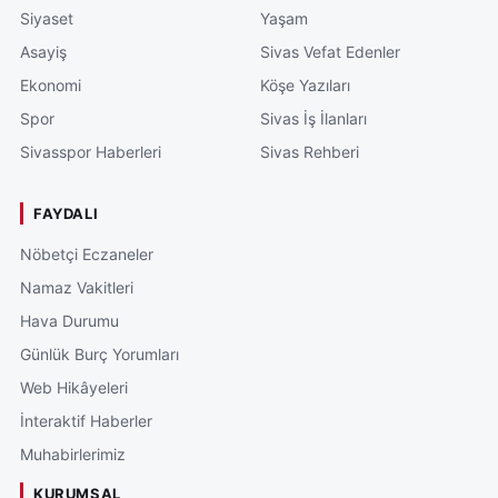
Siyaset
Yaşam
Asayiş
Sivas Vefat Edenler
Ekonomi
Köşe Yazıları
Spor
Sivas İş İlanları
Sivasspor Haberleri
Sivas Rehberi
FAYDALI
Nöbetçi Eczaneler
Namaz Vakitleri
Hava Durumu
Günlük Burç Yorumları
Web Hikâyeleri
İnteraktif Haberler
Muhabirlerimiz
KURUMSAL