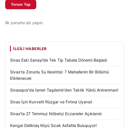
Yorum Yap
İlk yorumu siz yapın.
İLGILI HABERLER
Sivas Eski Sanayi’de Tek Tip Tabela Dönemi Başladı
Sivas’ta Zorunlu Su Kesintisi: 7 Mahallenin Bir Bölümü
Etkilenecek
Sivasspor’da İsmet Taşdemir’den Taktik Yüklü Antrenman!
Sivas İçin Kuvvetli Rüzgar ve Fırtına Uyarısı!
Sivas'ta 27 Temmuz Nöbetçi Eczaneler Açıklandı
Kangal Deliktaş Köyü Sıcak Asfaltla Buluşuyor!