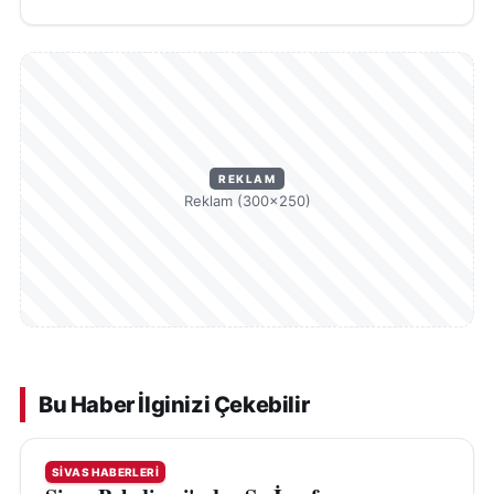
REKLAM
Reklam (300×250)
Bu Haber İlginizi Çekebilir
SIVAS HABERLERI