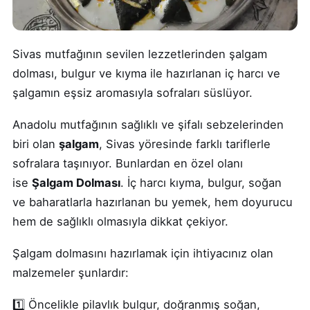
Sivas mutfağının sevilen lezzetlerinden şalgam
dolması, bulgur ve kıyma ile hazırlanan iç harcı ve
şalgamın eşsiz aromasıyla sofraları süslüyor.
Anadolu mutfağının sağlıklı ve şifalı sebzelerinden
biri olan
şalgam
, Sivas yöresinde farklı tariflerle
sofralara taşınıyor. Bunlardan en özel olanı
ise
Şalgam Dolması
. İç harcı kıyma, bulgur, soğan
ve baharatlarla hazırlanan bu yemek, hem doyurucu
hem de sağlıklı olmasıyla dikkat çekiyor.
Şalgam dolmasını hazırlamak için ihtiyacınız olan
malzemeler şunlardır:
1️⃣ Öncelikle pilavlık bulgur, doğranmış soğan,