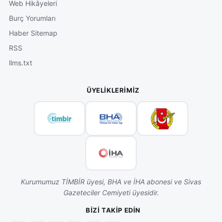
Web Hikâyeleri
Burç Yorumları
Haber Sitemap
RSS
llms.txt
ÜYELIKLERIMIZ
Kurumumuz TİMBİR üyesi, BHA ve İHA abonesi ve Sivas
Gazeteciler Cemiyeti üyesidir.
BIZI TAKIP EDIN