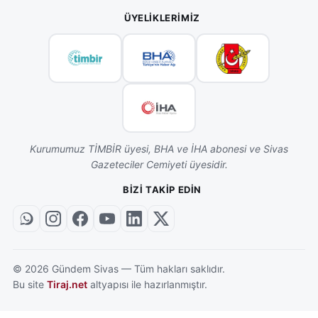
ÜYELIKLERIMIZ
Kurumumuz TİMBİR üyesi, BHA ve İHA abonesi ve Sivas
Gazeteciler Cemiyeti üyesidir.
BIZI TAKIP EDIN
©
2026
Gündem Sivas — Tüm hakları saklıdır.
Bu site
Tiraj.net
altyapısı ile hazırlanmıştır.