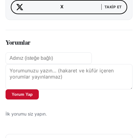
X
TAKIP ET
Yorumlar
Yorum Yap
İlk yorumu siz yapın.