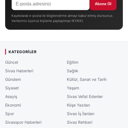
Abone Ol
Kaydolarak e-posta ile bilgilendirme almayı kabul etmiş olursunuz.
Verileriniz üçüncü kişilerle paylaşılmaz (KVKK).
KATEGORILER
Güncel
Eğitim
Sivas Haberleri
Sağlık
Gündem
Kültür, Sanat ve Tarih
Siyaset
Yaşam
Asayiş
Sivas Vefat Edenler
Ekonomi
Köşe Yazıları
Spor
Sivas İş İlanları
Sivasspor Haberleri
Sivas Rehberi