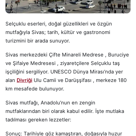
Selçuklu eserleri, doğal güzellikleri ve özgün
mutfağıyla Sivas; tarih, kültür ve gastronomi
turizmini bir arada sunuyor.
Sivas merkezdeki Çifte Minareli Medrese , Buruciye
ve Şifaiye Medresesi , ziyaretçilere Selçuklu taş
işçiliğini sergiliyor. UNESCO Dünya Mirası’nda yer
alan
Divriği
Ulu Camii ve Darüşşifası , merkeze 180
km mesafede bulunuyor.
Sivas mutfağı, Anadolu’nun en zengin
mutfaklarından biri olarak kabul edilir. İşte mutlaka
tadılması gereken lezzetler:
Sonuç: Tarihiyle göz kamaştıran, doğasıyla huzur