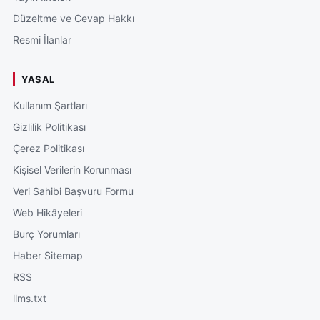
Düzeltme ve Cevap Hakkı
Resmi İlanlar
YASAL
Kullanım Şartları
Gizlilik Politikası
Çerez Politikası
Kişisel Verilerin Korunması
Veri Sahibi Başvuru Formu
Web Hikâyeleri
Burç Yorumları
Haber Sitemap
RSS
llms.txt