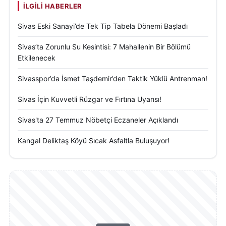
İLGILI HABERLER
Sivas Eski Sanayi’de Tek Tip Tabela Dönemi Başladı
Sivas’ta Zorunlu Su Kesintisi: 7 Mahallenin Bir Bölümü
Etkilenecek
Sivasspor’da İsmet Taşdemir’den Taktik Yüklü Antrenman!
Sivas İçin Kuvvetli Rüzgar ve Fırtına Uyarısı!
Sivas'ta 27 Temmuz Nöbetçi Eczaneler Açıklandı
Kangal Deliktaş Köyü Sıcak Asfaltla Buluşuyor!