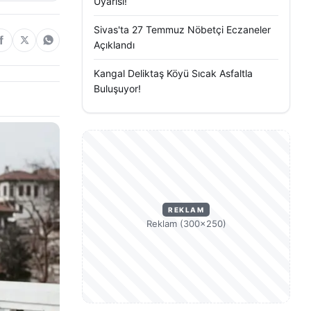
Uyarısı!
Sivas'ta 27 Temmuz Nöbetçi Eczaneler
Açıklandı
Kangal Deliktaş Köyü Sıcak Asfaltla
Buluşuyor!
REKLAM
Reklam (300×250)