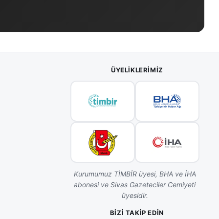
ÜYELIKLERIMIZ
Kurumumuz TİMBİR üyesi, BHA ve İHA
abonesi ve Sivas Gazeteciler Cemiyeti
üyesidir.
BIZI TAKIP EDIN