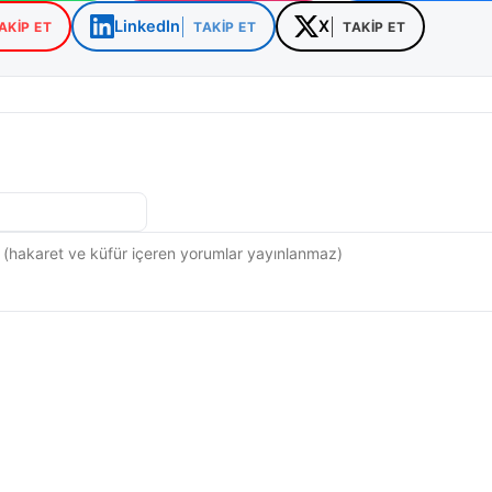
LinkedIn
X
AKIP ET
TAKIP ET
TAKIP ET