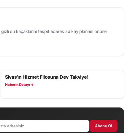
zli su kaçaklarını tespit ederek su kayıplarının önüne
Sivas'ın Hizmet Filosuna Dev Takviye!
SIVAS HABERLERI
Haberin Detayı →
Abone Ol