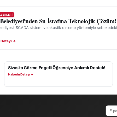
ABERLERI
 Belediyesi'nden Su İsrafına Teknolojik Çözüm!
lediyesi, SCADA sistemi ve akustik dinleme yöntemiyle şebekedeki gi
 Detayı →
Sivas'ta Görme Engelli Öğrenciye Anlamlı Destek!
SIVAS HABERLERI
Haberin Detayı →