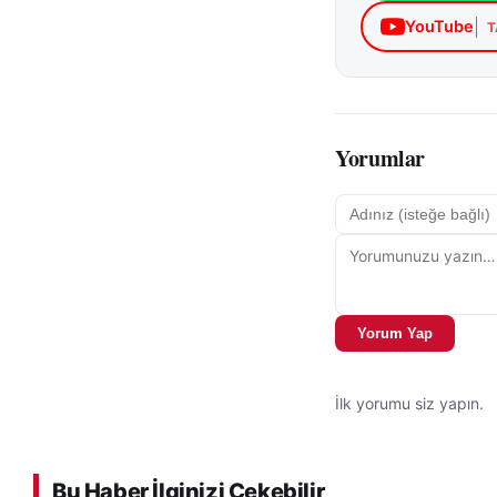
YouTube
T
Yorumlar
Yorum Yap
İlk yorumu siz yapın.
Bu Haber İlginizi Çekebilir