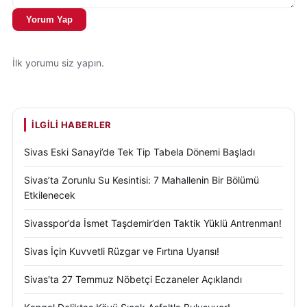
Yorum Yap
İlk yorumu siz yapın.
İLGILI HABERLER
Sivas Eski Sanayi’de Tek Tip Tabela Dönemi Başladı
Sivas’ta Zorunlu Su Kesintisi: 7 Mahallenin Bir Bölümü
Etkilenecek
Sivasspor’da İsmet Taşdemir’den Taktik Yüklü Antrenman!
Sivas İçin Kuvvetli Rüzgar ve Fırtına Uyarısı!
Sivas'ta 27 Temmuz Nöbetçi Eczaneler Açıklandı