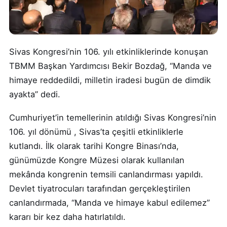
Sivas Kongresi’nin 106. yılı etkinliklerinde konuşan
TBMM Başkan Yardımcısı Bekir Bozdağ, “Manda ve
himaye reddedildi, milletin iradesi bugün de dimdik
ayakta” dedi.
Cumhuriyet’in temellerinin atıldığı Sivas Kongresi’nin
106. yıl dönümü , Sivas’ta çeşitli etkinliklerle
kutlandı. İlk olarak tarihi Kongre Binası’nda,
günümüzde Kongre Müzesi olarak kullanılan
mekânda kongrenin temsili canlandırması yapıldı.
Devlet tiyatrocuları tarafından gerçekleştirilen
canlandırmada, “Manda ve himaye kabul edilemez”
kararı bir kez daha hatırlatıldı.