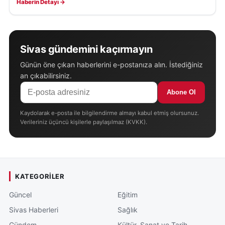
Haberin Detayı →
Sivas gündemini kaçırmayın
Günün öne çıkan haberlerini e-postanıza alın. İstediğiniz
an çıkabilirsiniz.
Abone Ol
Kaydolarak e-posta ile bilgilendirme almayı kabul etmiş olursunuz.
Verileriniz üçüncü kişilerle paylaşılmaz (KVKK).
KATEGORILER
Güncel
Eğitim
Sivas Haberleri
Sağlık
Gündem
Kültür, Sanat ve Tarih