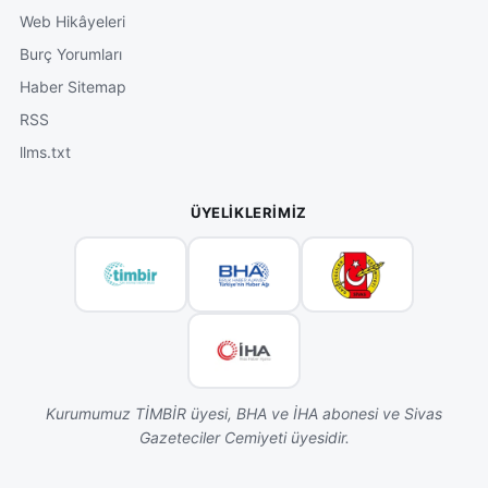
Web Hikâyeleri
Burç Yorumları
Haber Sitemap
RSS
llms.txt
ÜYELIKLERIMIZ
Kurumumuz TİMBİR üyesi, BHA ve İHA abonesi ve Sivas
Gazeteciler Cemiyeti üyesidir.