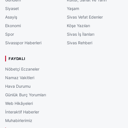
Siyaset
Yaşam
Asayiş
Sivas Vefat Edenler
Ekonomi
Köşe Yazıları
Spor
Sivas İş İlanları
Sivasspor Haberleri
Sivas Rehberi
FAYDALI
Nöbetçi Eczaneler
Namaz Vakitleri
Hava Durumu
Günlük Burç Yorumları
Web Hikâyeleri
İnteraktif Haberler
Muhabirlerimiz