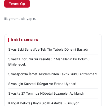
Yorum Yap
İlk yorumu siz yapın.
İLGILI HABERLER
Sivas Eski Sanayi’de Tek Tip Tabela Dönemi Başladı
Sivas’ta Zorunlu Su Kesintisi: 7 Mahallenin Bir Bölümü
Etkilenecek
Sivasspor’da İsmet Taşdemir’den Taktik Yüklü Antrenman!
Sivas İçin Kuvvetli Rüzgar ve Fırtına Uyarısı!
Sivas'ta 27 Temmuz Nöbetçi Eczaneler Açıklandı
Kangal Deliktaş Köyü Sıcak Asfaltla Buluşuyor!