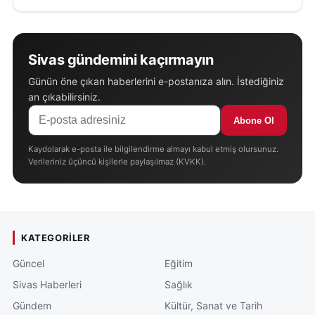
Sivas gündemini kaçırmayın
Günün öne çıkan haberlerini e-postanıza alın. İstediğiniz
an çıkabilirsiniz.
Abone Ol
Kaydolarak e-posta ile bilgilendirme almayı kabul etmiş olursunuz.
Verileriniz üçüncü kişilerle paylaşılmaz (KVKK).
KATEGORILER
Güncel
Eğitim
Sivas Haberleri
Sağlık
Gündem
Kültür, Sanat ve Tarih