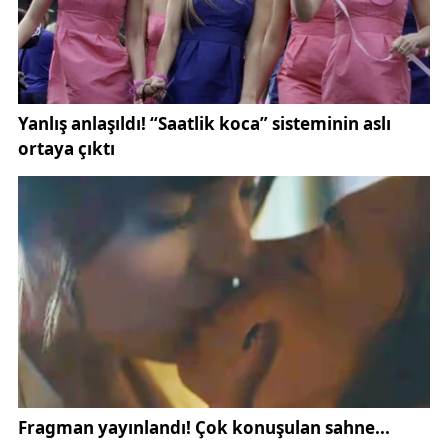
ediyor. Sıradaki maçta da benzer bir performans
göstererek üst sıralara tırmanmayı hedefliyor.