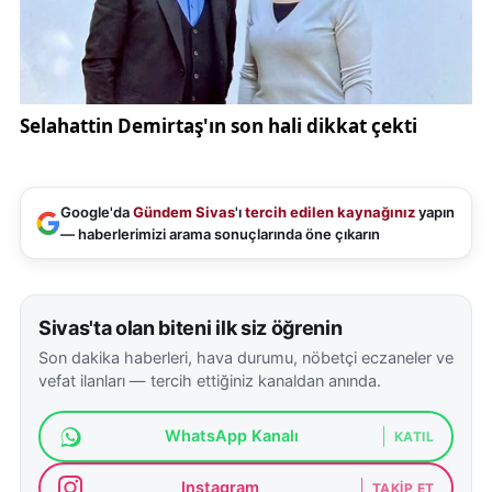
Google'da
Gündem Sivas
'ı
tercih edilen kaynağınız
yapın
— haberlerimizi arama sonuçlarında öne çıkarın
Sivas'ta olan biteni ilk siz öğrenin
Son dakika haberleri, hava durumu, nöbetçi eczaneler ve
vefat ilanları — tercih ettiğiniz kanaldan anında.
WhatsApp Kanalı
KATIL
Instagram
TAKIP ET