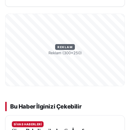
REKLAM
Reklam (300×250)
Bu Haber İlginizi Çekebilir
SIVAS HABERLERI