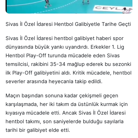
Sivas İl Özel İdaresi Hentbol Galibiyetle Tarihe Geçti
Sivas İl Özel İdaresi hentbol galibiyet haberi spor
dünyasında büyük yankı uyandırdı. Erkekler 1. Lig
Hentbol Play-Off turunda mücadele eden Sivas
temsilcisi, rakibini 35-34 mağlup ederek bu sezonki
ilk Play-Off galibiyetini aldı. Kritik mücadele, hentbol
severler arasında heyecanla takip edildi.
Maçın başından sonuna kadar çekişmeli geçen
karşılaşmada, her iki takım da üstünlük kurmak için
kıyasıya mücadele etti. Ancak Sivas İl Özel İdaresi
hentbol takımı, son saniyelerde bulduğu sayılarla
tarihi bir galibiyet elde etti.