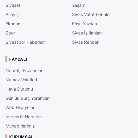
Siyaset
Yaşam
Asayiş
Sivas Vefat Edenler
Ekonomi
Köşe Yazıları
Spor
Sivas İş İlanları
Sivasspor Haberleri
Sivas Rehberi
FAYDALI
Nöbetçi Eczaneler
Namaz Vakitleri
Hava Durumu
Günlük Burç Yorumları
Web Hikâyeleri
İnteraktif Haberler
Muhabirlerimiz
KURUMSAL