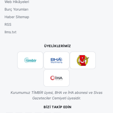
Web Hikâyeleri
Burç Yorumları
Haber Sitemap
RSS
llms.txt
ÜYELIKLERIMIZ
Kurumumuz TİMBİR üyesi, BHA ve İHA abonesi ve Sivas
Gazeteciler Cemiyeti üyesidir.
BIZI TAKIP EDIN