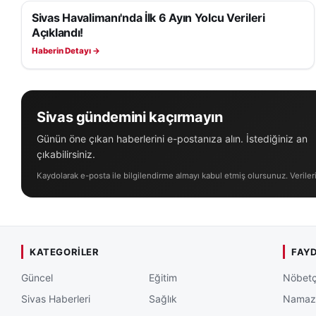
Sivas Havalimanı'nda İlk 6 Ayın Yolcu Verileri
SIVAS HABERLERI
Açıklandı!
Haberin Detayı →
Sivas gündemini kaçırmayın
Günün öne çıkan haberlerini e-postanıza alın. İstediğiniz an
çıkabilirsiniz.
Kaydolarak e-posta ile bilgilendirme almayı kabul etmiş olursunuz. Veriler
KATEGORILER
FAYD
Güncel
Eğitim
Nöbetç
Sivas Haberleri
Sağlık
Namaz 