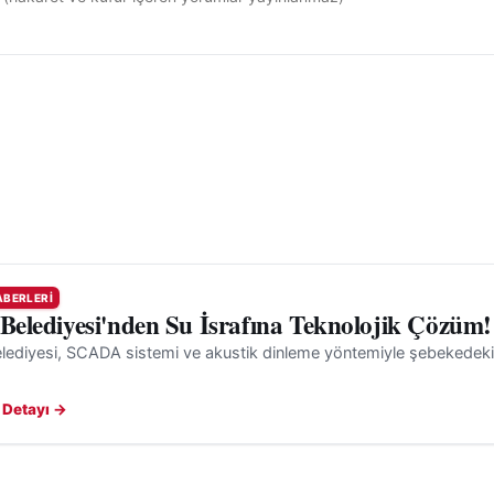
ABERLERI
 Belediyesi'nden Su İsrafına Teknolojik Çözüm!
lediyesi, SCADA sistemi ve akustik dinleme yöntemiyle şebekedeki gi
 Detayı →