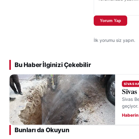
Yorum Yap
İlk yorumu siz yapın.
Bu Haber İlginizi Çekebilir
SIVAS H
Sivas
Sivas Be
geçiyor.
Haberin
Bunları da Okuyun