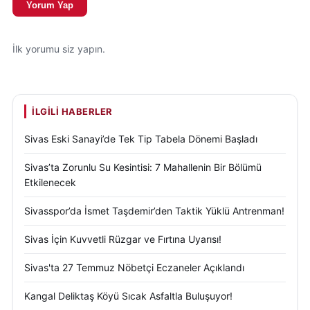
Yorum Yap
İlk yorumu siz yapın.
İLGILI HABERLER
Sivas Eski Sanayi’de Tek Tip Tabela Dönemi Başladı
Sivas’ta Zorunlu Su Kesintisi: 7 Mahallenin Bir Bölümü
Etkilenecek
Sivasspor’da İsmet Taşdemir’den Taktik Yüklü Antrenman!
Sivas İçin Kuvvetli Rüzgar ve Fırtına Uyarısı!
Sivas'ta 27 Temmuz Nöbetçi Eczaneler Açıklandı
Kangal Deliktaş Köyü Sıcak Asfaltla Buluşuyor!