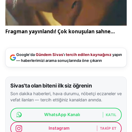
Google'da
Gündem Sivas
'ı
tercih edilen kaynağınız
yapın
— haberlerimizi arama sonuçlarında öne çıkarın
Sivas'ta olan biteni ilk siz öğrenin
Son dakika haberleri, hava durumu, nöbetçi eczaneler ve
vefat ilanları — tercih ettiğiniz kanaldan anında.
WhatsApp Kanalı
KATIL
Instagram
TAKIP ET