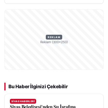
REKLAM
Reklam (300×250)
Bu Haber İlginizi Çekebilir
SIVAS HABERLERI
Sivas Belediyesi'nden Su İsrafına