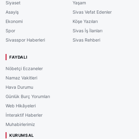
Siyaset
Yaşam
Asayiş
Sivas Vefat Edenler
Ekonomi
Köşe Yazıları
Spor
Sivas İş İlanları
Sivasspor Haberleri
Sivas Rehberi
FAYDALI
Nöbetçi Eczaneler
Namaz Vakitleri
Hava Durumu
Günlük Burç Yorumları
Web Hikâyeleri
İnteraktif Haberler
Muhabirlerimiz
KURUMSAL