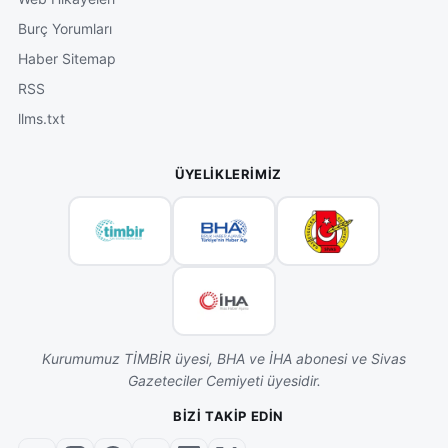
Burç Yorumları
Haber Sitemap
RSS
llms.txt
ÜYELIKLERIMIZ
Kurumumuz TİMBİR üyesi, BHA ve İHA abonesi ve Sivas
Gazeteciler Cemiyeti üyesidir.
BIZI TAKIP EDIN