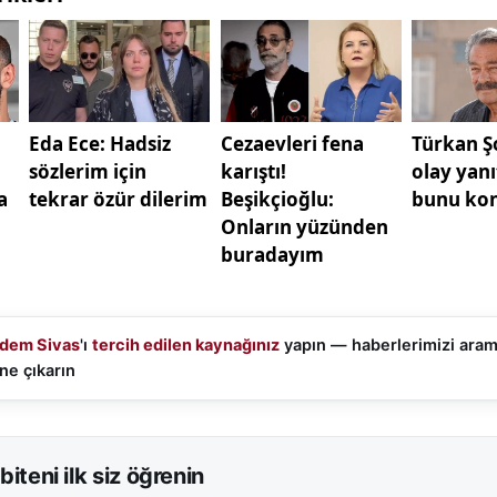
dem Sivas
'ı
tercih edilen kaynağınız
yapın — haberlerimizi ara
ne çıkarın
biteni ilk siz öğrenin