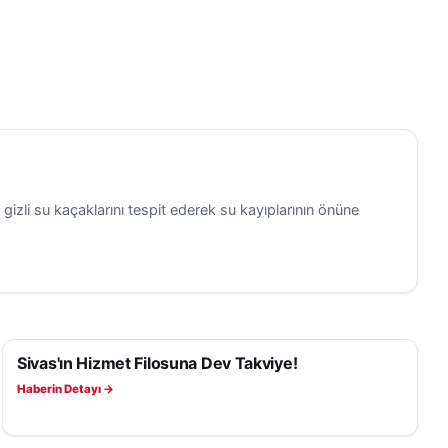
zli su kaçaklarını tespit ederek su kayıplarının önüne
Sivas'ın Hizmet Filosuna Dev Takviye!
SIVAS HABERLERI
Haberin Detayı →