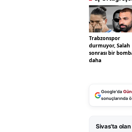
Google'da
Gün
sonuçlarında ö
Sivas'ta olan 