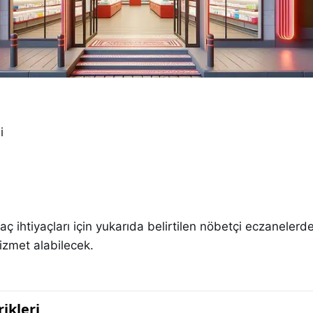
i
laç ihtiyaçları için yukarıda belirtilen nöbetçi eczaneler
izmet alabilecek.