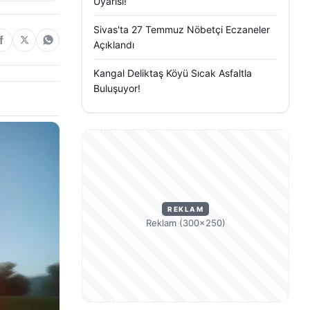
Uyarısı!
Sivas'ta 27 Temmuz Nöbetçi Eczaneler
Açıklandı
Kangal Deliktaş Köyü Sıcak Asfaltla
Buluşuyor!
REKLAM
Reklam (300×250)