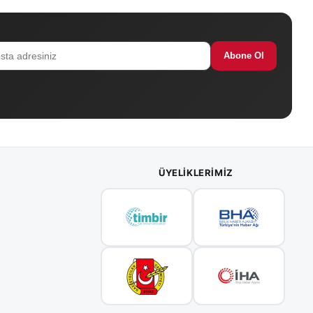
Abone Ol
ÜYELIKLERIMIZ