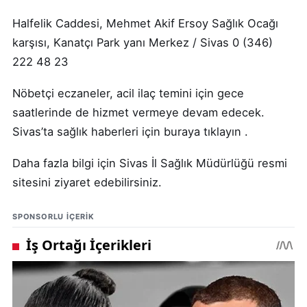
Halfelik Caddesi, Mehmet Akif Ersoy Sağlık Ocağı
karşısı, Kanatçı Park yanı Merkez / Sivas 0 (346)
222 48 23
Nöbetçi eczaneler, acil ilaç temini için gece
saatlerinde de hizmet vermeye devam edecek.
Sivas’ta sağlık haberleri için buraya tıklayın .
Daha fazla bilgi için Sivas İl Sağlık Müdürlüğü resmi
sitesini ziyaret edebilirsiniz.
SPONSORLU IÇERIK