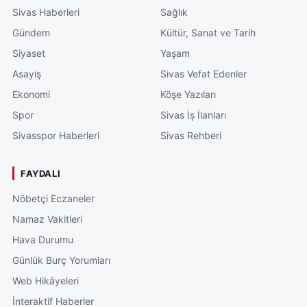
Sivas Haberleri
Sağlık
Gündem
Kültür, Sanat ve Tarih
Siyaset
Yaşam
Asayiş
Sivas Vefat Edenler
Ekonomi
Köşe Yazıları
Spor
Sivas İş İlanları
Sivasspor Haberleri
Sivas Rehberi
FAYDALI
Nöbetçi Eczaneler
Namaz Vakitleri
Hava Durumu
Günlük Burç Yorumları
Web Hikâyeleri
İnteraktif Haberler