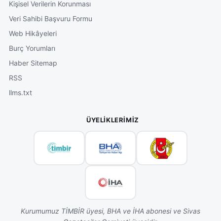
Kişisel Verilerin Korunması
Veri Sahibi Başvuru Formu
Web Hikâyeleri
Burç Yorumları
Haber Sitemap
RSS
llms.txt
ÜYELIKLERIMIZ
Kurumumuz TİMBİR üyesi, BHA ve İHA abonesi ve Sivas