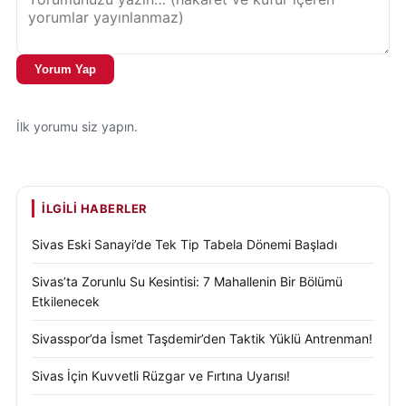
Yorum Yap
İlk yorumu siz yapın.
İLGILI HABERLER
Sivas Eski Sanayi’de Tek Tip Tabela Dönemi Başladı
Sivas’ta Zorunlu Su Kesintisi: 7 Mahallenin Bir Bölümü
Etkilenecek
Sivasspor’da İsmet Taşdemir’den Taktik Yüklü Antrenman!
Sivas İçin Kuvvetli Rüzgar ve Fırtına Uyarısı!