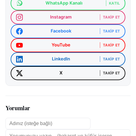
WhatsApp Kanalı
KATIL
Instagram
TAKIP ET
Facebook
TAKIP ET
YouTube
TAKIP ET
LinkedIn
TAKIP ET
X
TAKIP ET
Yorumlar