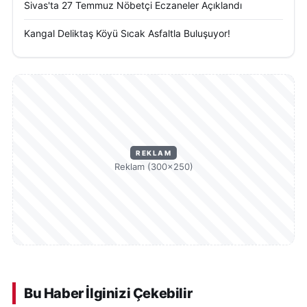
Sivas'ta 27 Temmuz Nöbetçi Eczaneler Açıklandı
Kangal Deliktaş Köyü Sıcak Asfaltla Buluşuyor!
REKLAM
Reklam (300×250)
Bu Haber İlginizi Çekebilir