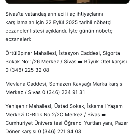
Sivas’ta vatandaşların acil ilaç ihtiyaçlarını
karşılamaları için 22 Eylül 2025 tarihli nöbetçi
eczaneler listesi açıklandı. İşte günün nöbetçi
eczaneleri:
Örtülüpınar Mahallesi, İstasyon Caddesi, Sigorta
Sokak No:1/26 Merkez / Sivas ➡️ Büyük Otel karşısı
0 (346) 225 32 08
Mevlana Caddesi, Semazen Kavşağı Marka karşısı
Merkez / Sivas 0 (346) 224 91 31
Yenişehir Mahallesi, Üstad Sokak, İskamall Yaşam
Merkezi D-Blok No:2/2C Merkez / Sivas ➡️
Cumhuriyet Üniversitesi Öğrenci Yurtları yanı, Pazar
Döner karşısı 0 (346) 221 94 03