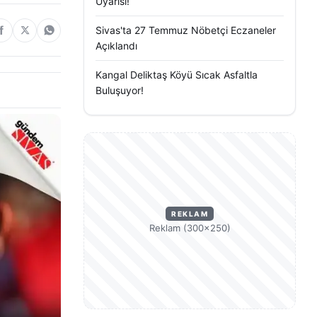
Uyarısı!
Sivas'ta 27 Temmuz Nöbetçi Eczaneler
Açıklandı
Kangal Deliktaş Köyü Sıcak Asfaltla
Buluşuyor!
REKLAM
Reklam (300×250)