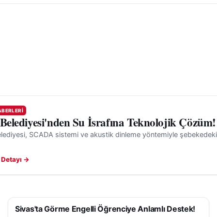
ABERLERI
 Belediyesi'nden Su İsrafına Teknolojik Çözüm!
lediyesi, SCADA sistemi ve akustik dinleme yöntemiyle şebekedeki gi
 Detayı →
Sivas'ta Görme Engelli Öğrenciye Anlamlı Destek!
SIVAS HABERLERI