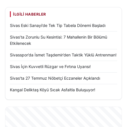
İLGILI HABERLER
Sivas Eski Sanayi’de Tek Tip Tabela Dönemi Başladı
Sivas’ta Zorunlu Su Kesintisi: 7 Mahallenin Bir Bölümü
Etkilenecek
Sivasspor’da İsmet Taşdemir’den Taktik Yüklü Antrenman!
Sivas İçin Kuvvetli Rüzgar ve Fırtına Uyarısı!
Sivas'ta 27 Temmuz Nöbetçi Eczaneler Açıklandı
Kangal Deliktaş Köyü Sıcak Asfaltla Buluşuyor!