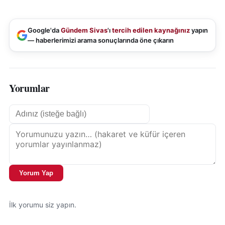
Google'da
Gündem Sivas
'ı
tercih edilen kaynağınız
yapın
— haberlerimizi arama sonuçlarında öne çıkarın
Yorumlar
Yorum Yap
İlk yorumu siz yapın.