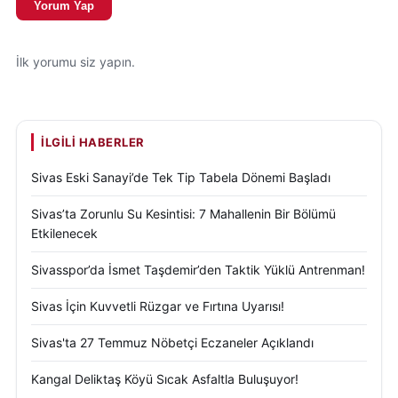
Yorum Yap
İlk yorumu siz yapın.
İLGILI HABERLER
Sivas Eski Sanayi’de Tek Tip Tabela Dönemi Başladı
Sivas’ta Zorunlu Su Kesintisi: 7 Mahallenin Bir Bölümü
Etkilenecek
Sivasspor’da İsmet Taşdemir’den Taktik Yüklü Antrenman!
Sivas İçin Kuvvetli Rüzgar ve Fırtına Uyarısı!
Sivas'ta 27 Temmuz Nöbetçi Eczaneler Açıklandı
Kangal Deliktaş Köyü Sıcak Asfaltla Buluşuyor!