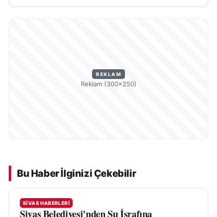
REKLAM
Reklam (300×250)
Bu Haber İlginizi Çekebilir
SIVAS HABERLERI
Sivas Belediyesi'nden Su İsrafına