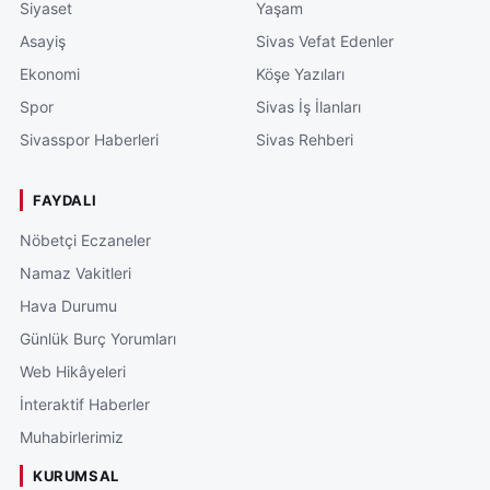
Siyaset
Yaşam
Asayiş
Sivas Vefat Edenler
Ekonomi
Köşe Yazıları
Spor
Sivas İş İlanları
Sivasspor Haberleri
Sivas Rehberi
FAYDALI
Nöbetçi Eczaneler
Namaz Vakitleri
Hava Durumu
Günlük Burç Yorumları
Web Hikâyeleri
İnteraktif Haberler
Muhabirlerimiz
KURUMSAL