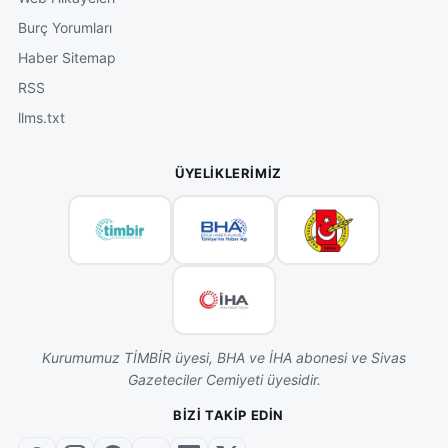
Burç Yorumları
Haber Sitemap
RSS
llms.txt
ÜYELIKLERIMIZ
Kurumumuz TİMBİR üyesi, BHA ve İHA abonesi ve Sivas
Gazeteciler Cemiyeti üyesidir.
BIZI TAKIP EDIN