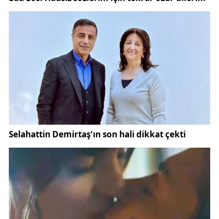
birliğiyle sürdürülebilir hale getirilebilir.