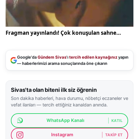
Google'da
Gündem Sivas
'ı
tercih edilen kaynağınız
yapın
— haberlerimizi arama sonuçlarında öne çıkarın
Sivas'ta olan biteni ilk siz öğrenin
Son dakika haberleri, hava durumu, nöbetçi eczaneler ve
vefat ilanları — tercih ettiğiniz kanaldan anında.
WhatsApp Kanalı
KATIL
Instagram
TAKIP ET