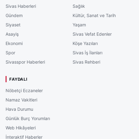
Sivas Haberleri
Sağlık
Gündem
Kültür, Sanat ve Tarih
Siyaset
Yaşam
Asayiş
Sivas Vefat Edenler
Ekonomi
Köşe Yazıları
Spor
Sivas İş İlanları
Sivasspor Haberleri
Sivas Rehberi
FAYDALI
Nöbetçi Eczaneler
Namaz Vakitleri
Hava Durumu
Günlük Burç Yorumları
Web Hikâyeleri
İnteraktif Haberler