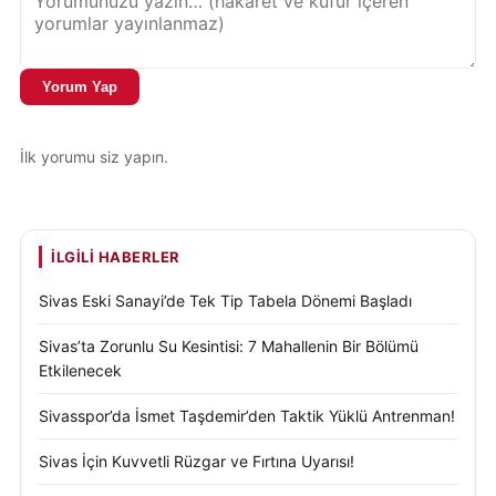
Yorum Yap
İlk yorumu siz yapın.
İLGILI HABERLER
Sivas Eski Sanayi’de Tek Tip Tabela Dönemi Başladı
Sivas’ta Zorunlu Su Kesintisi: 7 Mahallenin Bir Bölümü
Etkilenecek
Sivasspor’da İsmet Taşdemir’den Taktik Yüklü Antrenman!
Sivas İçin Kuvvetli Rüzgar ve Fırtına Uyarısı!