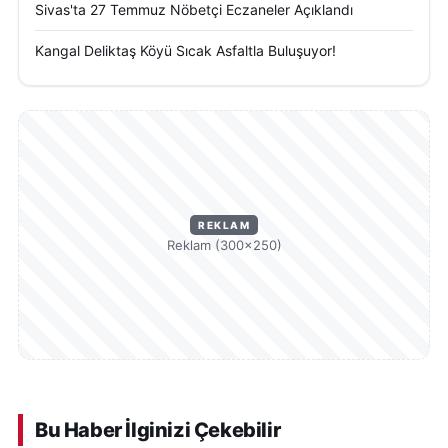
Sivas'ta 27 Temmuz Nöbetçi Eczaneler Açıklandı
Kangal Deliktaş Köyü Sıcak Asfaltla Buluşuyor!
REKLAM
Reklam (300×250)
Bu Haber İlginizi Çekebilir