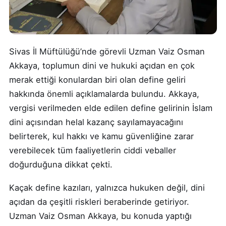
Sivas İl Müftülüğü’nde görevli Uzman Vaiz Osman
Akkaya, toplumun dini ve hukuki açıdan en çok
merak ettiği konulardan biri olan define geliri
hakkında önemli açıklamalarda bulundu. Akkaya,
vergisi verilmeden elde edilen define gelirinin İslam
dini açısından helal kazanç sayılamayacağını
belirterek, kul hakkı ve kamu güvenliğine zarar
verebilecek tüm faaliyetlerin ciddi veballer
doğurduğuna dikkat çekti.
Kaçak define kazıları, yalnızca hukuken değil, dini
açıdan da çeşitli riskleri beraberinde getiriyor.
Uzman Vaiz Osman Akkaya, bu konuda yaptığı