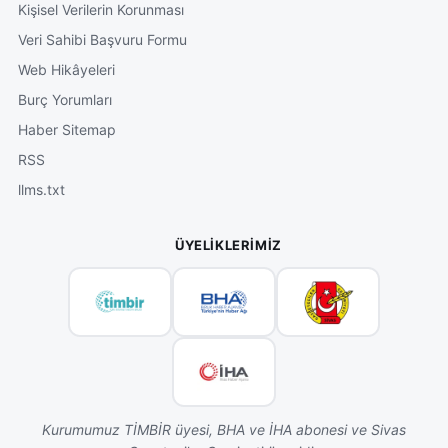
Kişisel Verilerin Korunması
Veri Sahibi Başvuru Formu
Web Hikâyeleri
Burç Yorumları
Haber Sitemap
RSS
llms.txt
ÜYELIKLERIMIZ
Kurumumuz TİMBİR üyesi, BHA ve İHA abonesi ve Sivas