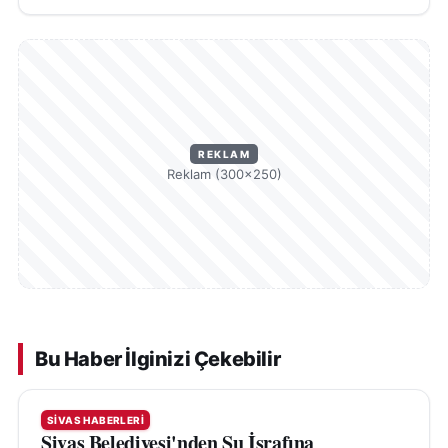
REKLAM
Reklam (300×250)
Bu Haber İlginizi Çekebilir
SIVAS HABERLERI
Sivas Belediyesi'nden Su İsrafına