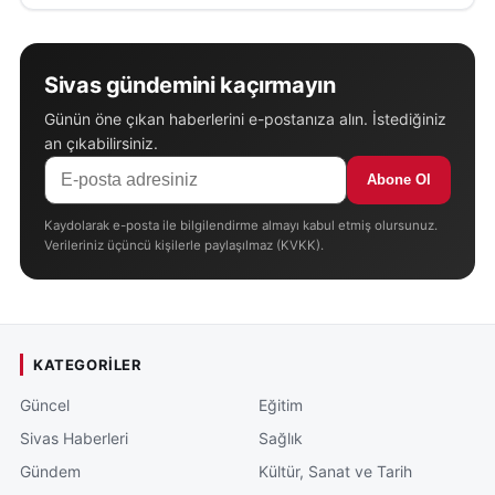
Sivas gündemini kaçırmayın
Günün öne çıkan haberlerini e-postanıza alın. İstediğiniz
an çıkabilirsiniz.
Abone Ol
Kaydolarak e-posta ile bilgilendirme almayı kabul etmiş olursunuz.
Verileriniz üçüncü kişilerle paylaşılmaz (KVKK).
KATEGORILER
Güncel
Eğitim
Sivas Haberleri
Sağlık
Gündem
Kültür, Sanat ve Tarih