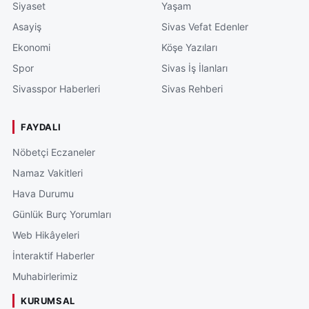
Siyaset
Yaşam
Asayiş
Sivas Vefat Edenler
Ekonomi
Köşe Yazıları
Spor
Sivas İş İlanları
Sivasspor Haberleri
Sivas Rehberi
FAYDALI
Nöbetçi Eczaneler
Namaz Vakitleri
Hava Durumu
Günlük Burç Yorumları
Web Hikâyeleri
İnteraktif Haberler
Muhabirlerimiz
KURUMSAL