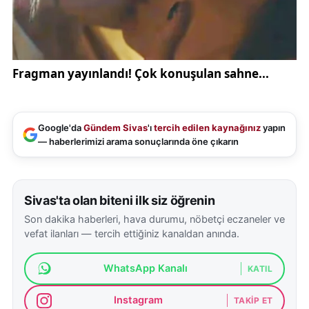
Google'da
Gündem Sivas
'ı
tercih edilen kaynağınız
yapın
— haberlerimizi arama sonuçlarında öne çıkarın
Sivas'ta olan biteni ilk siz öğrenin
Son dakika haberleri, hava durumu, nöbetçi eczaneler ve
vefat ilanları — tercih ettiğiniz kanaldan anında.
WhatsApp Kanalı
KATIL
Instagram
TAKIP ET