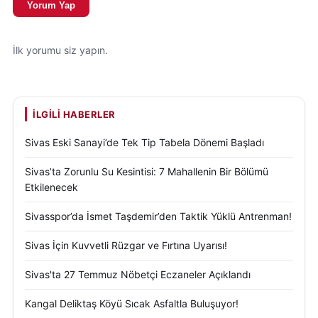
Yorum Yap
İlk yorumu siz yapın.
İLGILI HABERLER
Sivas Eski Sanayi’de Tek Tip Tabela Dönemi Başladı
Sivas’ta Zorunlu Su Kesintisi: 7 Mahallenin Bir Bölümü
Etkilenecek
Sivasspor’da İsmet Taşdemir’den Taktik Yüklü Antrenman!
Sivas İçin Kuvvetli Rüzgar ve Fırtına Uyarısı!
Sivas'ta 27 Temmuz Nöbetçi Eczaneler Açıklandı
Kangal Deliktaş Köyü Sıcak Asfaltla Buluşuyor!