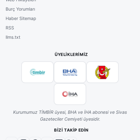
Burç Yorumları
Haber Sitemap
RSS
llms.txt
ÜYELIKLERIMIZ
Kurumumuz TİMBİR üyesi, BHA ve İHA abonesi ve Sivas
Gazeteciler Cemiyeti üyesidir.
BIZI TAKIP EDIN