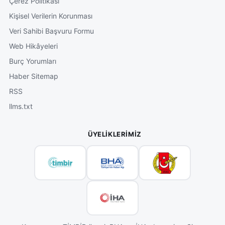
Çerez Politikası
Kişisel Verilerin Korunması
Veri Sahibi Başvuru Formu
Web Hikâyeleri
Burç Yorumları
Haber Sitemap
RSS
llms.txt
ÜYELIKLERIMIZ