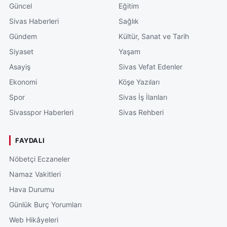
Güncel
Eğitim
Sivas Haberleri
Sağlık
Gündem
Kültür, Sanat ve Tarih
Siyaset
Yaşam
Asayiş
Sivas Vefat Edenler
Ekonomi
Köşe Yazıları
Spor
Sivas İş İlanları
Sivasspor Haberleri
Sivas Rehberi
FAYDALI
Nöbetçi Eczaneler
Namaz Vakitleri
Hava Durumu
Günlük Burç Yorumları
Web Hikâyeleri