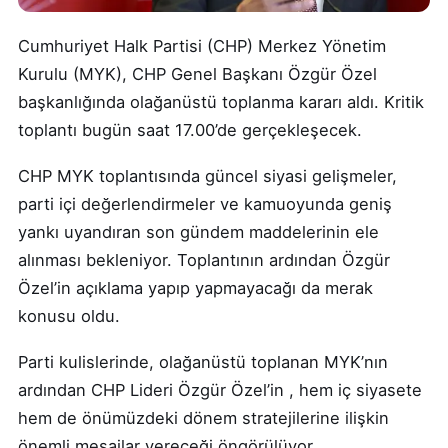
Cumhuriyet Halk Partisi (CHP) Merkez Yönetim
Kurulu (MYK), CHP Genel Başkanı Özgür Özel
başkanlığında olağanüstü toplanma kararı aldı. Kritik
toplantı bugün saat 17.00’de gerçekleşecek.
CHP MYK toplantısında güncel siyasi gelişmeler,
parti içi değerlendirmeler ve kamuoyunda geniş
yankı uyandıran son gündem maddelerinin ele
alınması bekleniyor. Toplantının ardından Özgür
Özel’in açıklama yapıp yapmayacağı da merak
konusu oldu.
Parti kulislerinde, olağanüstü toplanan MYK’nın
ardından CHP Lideri Özgür Özel’in , hem iç siyasete
hem de önümüzdeki dönem stratejilerine ilişkin
önemli mesajlar vereceği öngörülüyor.