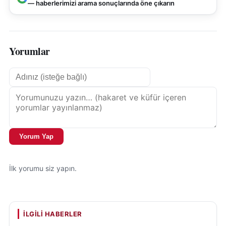
— haberlerimizi arama sonuçlarında öne çıkarın
Yorumlar
Yorum Yap
İlk yorumu siz yapın.
İLGILI HABERLER