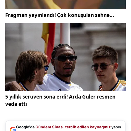
Google'da
Gündem Sivas
'ı
tercih edilen kaynağınız
yapın