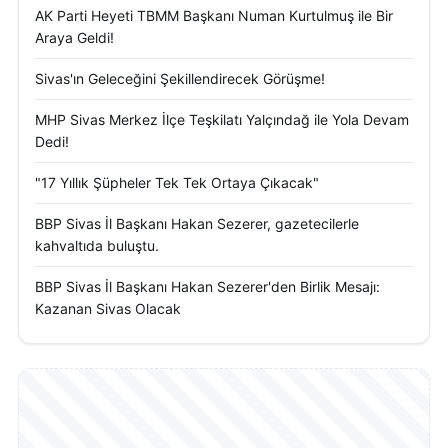
AK Parti Heyeti TBMM Başkanı Numan Kurtulmuş ile Bir
Araya Geldi!
Sivas'ın Geleceğini Şekillendirecek Görüşme!
MHP Sivas Merkez İlçe Teşkilatı Yalçındağ ile Yola Devam
Dedi!
"17 Yıllık Şüpheler Tek Tek Ortaya Çıkacak"
BBP Sivas İl Başkanı Hakan Sezerer, gazetecilerle
kahvaltıda buluştu.
BBP Sivas İl Başkanı Hakan Sezerer'den Birlik Mesajı:
Kazanan Sivas Olacak