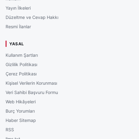
Yayın İlkeleri
Düzeltme ve Cevap Hakkı
Resmi İlanlar
YASAL
Kullanım Şartları
Gizlilik Politikası
Çerez Politikası
Kişisel Verilerin Korunması
Veri Sahibi Başvuru Formu
Web Hikâyeleri
Burç Yorumları
Haber Sitemap
RSS
llms.txt