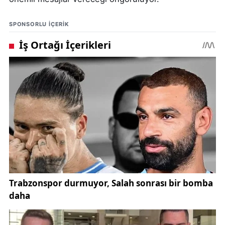
SPONSORLU IÇERIK