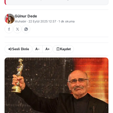
Gülnur Dede
Muhabir
·
22 Eylül 2025 12:37
·
1
dk okuma
Sesli Dinle
A−
A+
Kaydet