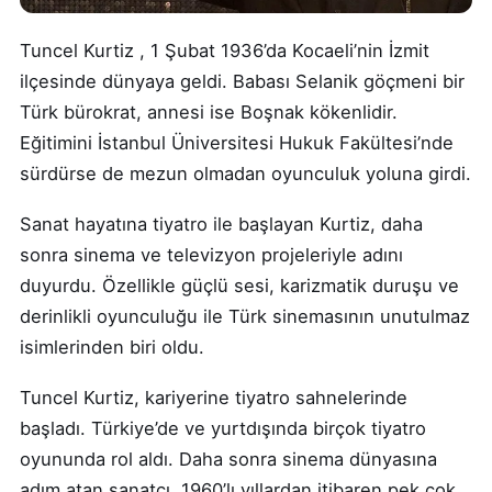
Tuncel Kurtiz , 1 Şubat 1936’da Kocaeli’nin İzmit
ilçesinde dünyaya geldi. Babası Selanik göçmeni bir
Türk bürokrat, annesi ise Boşnak kökenlidir.
Eğitimini İstanbul Üniversitesi Hukuk Fakültesi’nde
sürdürse de mezun olmadan oyunculuk yoluna girdi.
Sanat hayatına tiyatro ile başlayan Kurtiz, daha
sonra sinema ve televizyon projeleriyle adını
duyurdu. Özellikle güçlü sesi, karizmatik duruşu ve
derinlikli oyunculuğu ile Türk sinemasının unutulmaz
isimlerinden biri oldu.
Tuncel Kurtiz, kariyerine tiyatro sahnelerinde
başladı. Türkiye’de ve yurtdışında birçok tiyatro
oyununda rol aldı. Daha sonra sinema dünyasına
adım atan sanatçı, 1960’lı yıllardan itibaren pek çok