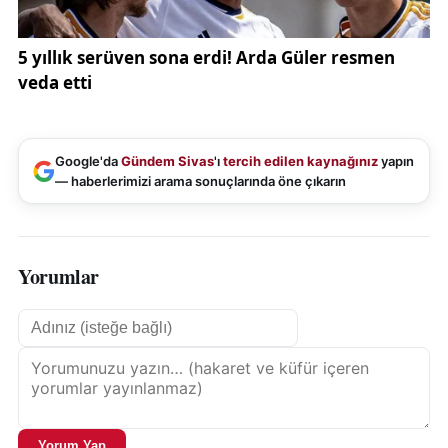
Google'da
Gündem Sivas
'ı
tercih edilen kaynağınız
yapın
— haberlerimizi arama sonuçlarında öne çıkarın
Yorumlar
Yorum Yap