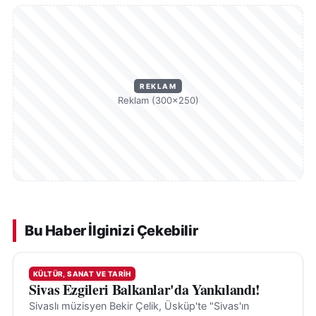
REKLAM
Reklam (300×250)
Bu Haber İlginizi Çekebilir
KÜLTÜR, SANAT VE TARIH
Sivas Ezgileri Balkanlar'da Yankılandı!
Sivaslı müzisyen Bekir Çelik, Üsküp'te "Sivas'ın