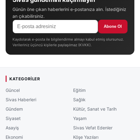
Günün öne çıkan haberlerini e-postanıza alın. İstediğiniz
an çıkabilirsiniz.
Abone Ol
Kaydolarak e-posta ile bilgilendirme almayı kabul etmiş olursunuz.
Verileriniz üçüncü kişilerle paylaşılmaz (KVKK).
KATEGORILER
Güncel
Eğitim
Sivas Haberleri
Sağlık
Gündem
Kültür, Sanat ve Tarih
Siyaset
Yaşam
Asayiş
Sivas Vefat Edenler
Ekonomi
Köşe Yazıları