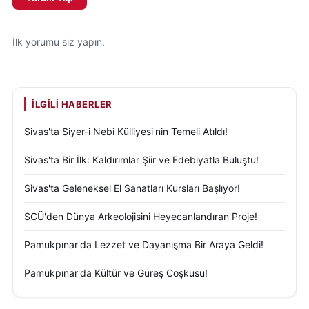
İlk yorumu siz yapın.
İLGILI HABERLER
Sivas'ta Siyer-i Nebi Külliyesi'nin Temeli Atıldı!
Sivas'ta Bir İlk: Kaldırımlar Şiir ve Edebiyatla Buluştu!
Sivas'ta Geleneksel El Sanatları Kursları Başlıyor!
SCÜ'den Dünya Arkeolojisini Heyecanlandıran Proje!
Pamukpınar'da Lezzet ve Dayanışma Bir Araya Geldi!
Pamukpınar'da Kültür ve Güreş Coşkusu!