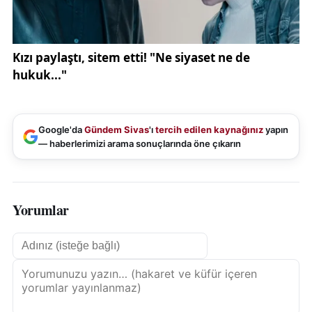
Google'da
Gündem Sivas
'ı
tercih edilen kaynağınız
yapın
— haberlerimizi arama sonuçlarında öne çıkarın
Yorumlar