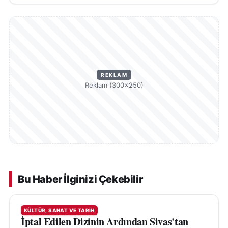
REKLAM
Reklam (300×250)
Bu Haber İlginizi Çekebilir
KÜLTÜR, SANAT VE TARIH
İptal Edilen Dizinin Ardından Sivas'tan