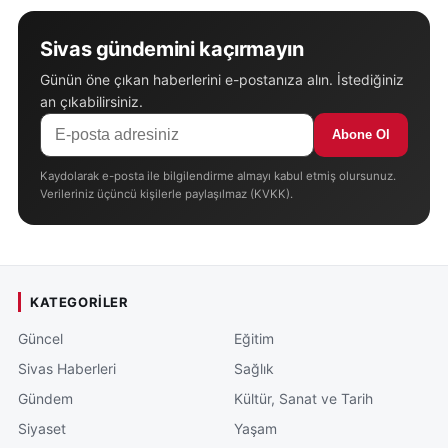
Sivas gündemini kaçırmayın
Günün öne çıkan haberlerini e-postanıza alın. İstediğiniz
an çıkabilirsiniz.
Abone Ol
Kaydolarak e-posta ile bilgilendirme almayı kabul etmiş olursunuz.
Verileriniz üçüncü kişilerle paylaşılmaz (KVKK).
KATEGORILER
Güncel
Eğitim
Sivas Haberleri
Sağlık
Gündem
Kültür, Sanat ve Tarih
Siyaset
Yaşam