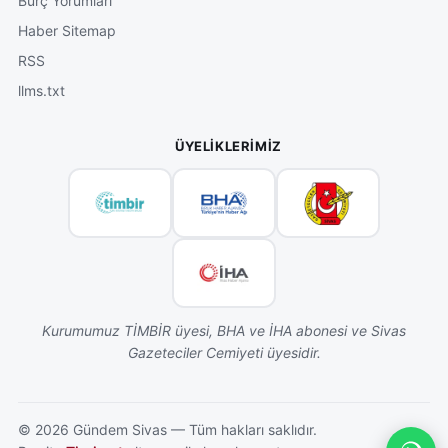
Burç Yorumları
Haber Sitemap
RSS
llms.txt
ÜYELIKLERIMIZ
Kurumumuz TİMBİR üyesi, BHA ve İHA abonesi ve Sivas
Gazeteciler Cemiyeti üyesidir.
©
2026
Gündem Sivas — Tüm hakları saklıdır.