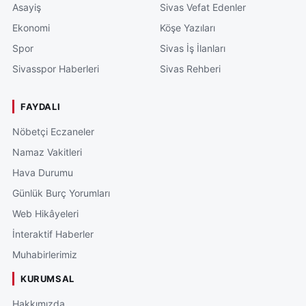
Asayiş
Sivas Vefat Edenler
Ekonomi
Köşe Yazıları
Spor
Sivas İş İlanları
Sivasspor Haberleri
Sivas Rehberi
FAYDALI
Nöbetçi Eczaneler
Namaz Vakitleri
Hava Durumu
Günlük Burç Yorumları
Web Hikâyeleri
İnteraktif Haberler
Muhabirlerimiz
KURUMSAL
Hakkımızda