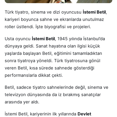
Türk tiyatro, sinema ve dizi oyuncusu
İstemi Betil
,
kariyeri boyunca sahne ve ekranlarda unutulmaz
roller üstlendi. İşte biyografisi ve projeleri.
Usta oyuncu
İstemi Betil
, 1945 yılında İstanbul’da
dünyaya geldi. Sanat hayatına olan ilgisi küçük
yaşlarda başlayan Betil, eğitimini tamamladıktan
sonra tiyatroya yöneldi. Türk tiyatrosuna gönül
veren Betil, kısa sürede sahnede gösterdiği
performanslarla dikkat çekti.
Betil, sadece tiyatro sahnelerinde değil, sinema ve
televizyon dünyasında da iz bırakmış sanatçılar
arasında yer aldı.
İstemi Betil, kariyerinin ilk yıllarında
Devlet