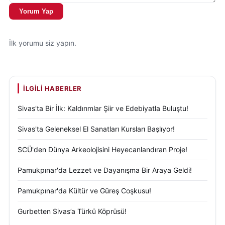
Yorum Yap
İlk yorumu siz yapın.
İLGILI HABERLER
Sivas'ta Bir İlk: Kaldırımlar Şiir ve Edebiyatla Buluştu!
Sivas'ta Geleneksel El Sanatları Kursları Başlıyor!
SCÜ'den Dünya Arkeolojisini Heyecanlandıran Proje!
Pamukpınar'da Lezzet ve Dayanışma Bir Araya Geldi!
Pamukpınar'da Kültür ve Güreş Coşkusu!
Gurbetten Sivas’a Türkü Köprüsü!