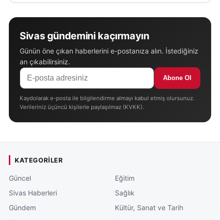
Sivas gündemini kaçırmayın
Günün öne çıkan haberlerini e-postanıza alın. İstediğiniz
an çıkabilirsiniz.
Abone Ol
Kaydolarak e-posta ile bilgilendirme almayı kabul etmiş olursunuz.
Verileriniz üçüncü kişilerle paylaşılmaz (KVKK).
KATEGORILER
Güncel
Eğitim
Sivas Haberleri
Sağlık
Gündem
Kültür, Sanat ve Tarih