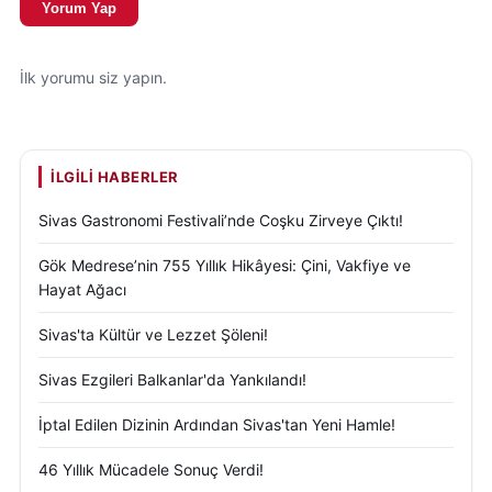
Yorum Yap
İlk yorumu siz yapın.
İLGILI HABERLER
Sivas Gastronomi Festivali’nde Coşku Zirveye Çıktı!
Gök Medrese’nin 755 Yıllık Hikâyesi: Çini, Vakfiye ve
Hayat Ağacı
Sivas'ta Kültür ve Lezzet Şöleni!
Sivas Ezgileri Balkanlar'da Yankılandı!
İptal Edilen Dizinin Ardından Sivas'tan Yeni Hamle!
46 Yıllık Mücadele Sonuç Verdi!