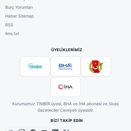
Burç Yorumları
Haber Sitemap
RSS
llms.txt
ÜYELIKLERIMIZ
Kurumumuz TİMBİR üyesi, BHA ve İHA abonesi ve Sivas
Gazeteciler Cemiyeti üyesidir.
BIZI TAKIP EDIN