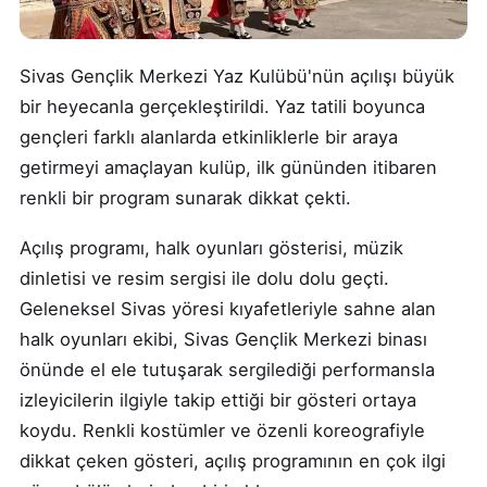
Sivas Gençlik Merkezi Yaz Kulübü'nün açılışı büyük
bir heyecanla gerçekleştirildi. Yaz tatili boyunca
gençleri farklı alanlarda etkinliklerle bir araya
getirmeyi amaçlayan kulüp, ilk gününden itibaren
renkli bir program sunarak dikkat çekti.
Açılış programı, halk oyunları gösterisi, müzik
dinletisi ve resim sergisi ile dolu dolu geçti.
Geleneksel Sivas yöresi kıyafetleriyle sahne alan
halk oyunları ekibi, Sivas Gençlik Merkezi binası
önünde el ele tutuşarak sergilediği performansla
izleyicilerin ilgiyle takip ettiği bir gösteri ortaya
koydu. Renkli kostümler ve özenli koreografiyle
dikkat çeken gösteri, açılış programının en çok ilgi