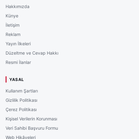
Hakkımızda
Künye
İletişim
Reklam
Yayın İlkeleri
Düzeltme ve Cevap Hakkı
Resmi İlanlar
YASAL
Kullanım Şartları
Gizlilik Politikası
Çerez Politikası
Kişisel Verilerin Korunması
Veri Sahibi Başvuru Formu
Web Hikâyeleri