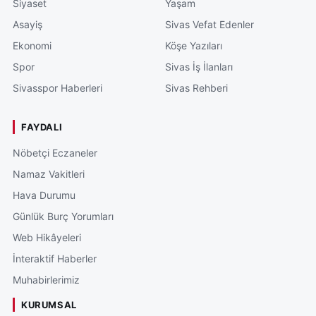
Siyaset
Yaşam
Asayiş
Sivas Vefat Edenler
Ekonomi
Köşe Yazıları
Spor
Sivas İş İlanları
Sivasspor Haberleri
Sivas Rehberi
FAYDALI
Nöbetçi Eczaneler
Namaz Vakitleri
Hava Durumu
Günlük Burç Yorumları
Web Hikâyeleri
İnteraktif Haberler
Muhabirlerimiz
KURUMSAL