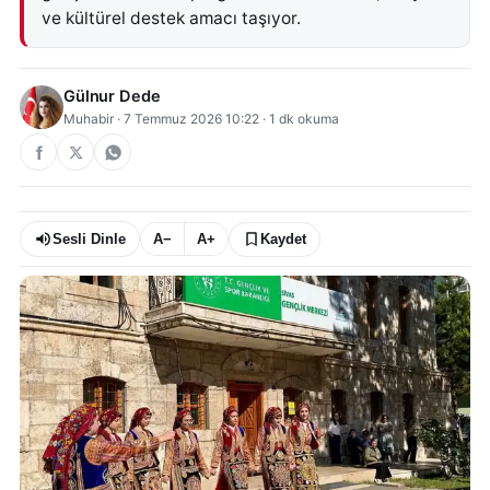
ve kültürel destek amacı taşıyor.
Gülnur Dede
Muhabir
·
7 Temmuz 2026 10:22
·
1
dk okuma
Sesli Dinle
A−
A+
Kaydet