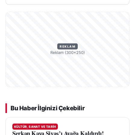
REKLAM
Reklam (300×250)
Bu Haber İlginizi Çekebilir
KÜLTÜR, SANAT VE TARIH
Serkan Kaya Sivas’ı Ayağa Kaldırdı!