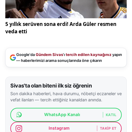
Google'da
Gündem Sivas
'ı
tercih edilen kaynağınız
yapın
— haberlerimizi arama sonuçlarında öne çıkarın
Sivas'ta olan biteni ilk siz öğrenin
Son dakika haberleri, hava durumu, nöbetçi eczaneler ve
vefat ilanları — tercih ettiğiniz kanaldan anında.
WhatsApp Kanalı
KATIL
Instagram
TAKIP ET