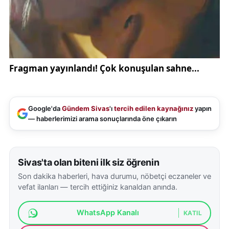
Google'da
Gündem Sivas
'ı
tercih edilen kaynağınız
yapın
— haberlerimizi arama sonuçlarında öne çıkarın
Sivas'ta olan biteni ilk siz öğrenin
Son dakika haberleri, hava durumu, nöbetçi eczaneler ve
vefat ilanları — tercih ettiğiniz kanaldan anında.
WhatsApp Kanalı
KATIL