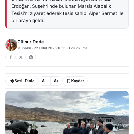
Erdoğan, Suşehri'nde bulunan Marsis Alabalık
Tesisi'ni ziyaret ederek tesis sahibi Alper Sermet ile
bir araya geldi.
Gülnur Dede
Muhabir
·
22 Eylül 2025 18:11
·
1
dk okuma
Sesli Dinle
A−
A+
Kaydet