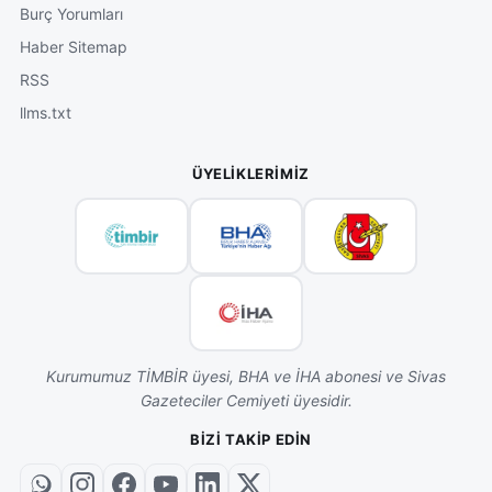
Burç Yorumları
Haber Sitemap
RSS
llms.txt
ÜYELIKLERIMIZ
Kurumumuz TİMBİR üyesi, BHA ve İHA abonesi ve Sivas
Gazeteciler Cemiyeti üyesidir.
BIZI TAKIP EDIN