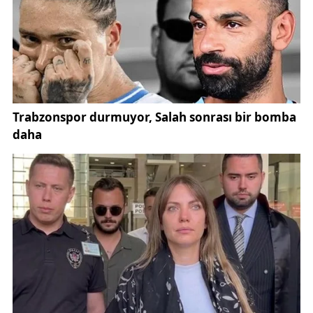
görüşmeler yapıldı. Erdoğan, Alper Sermet'e değerli
ev sahipliği için teşekkür etti.