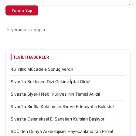
Yorum Yap
İlk yorumu siz yapın.
İLGILI HABERLER
46 Yıllık Mücadele Sonuç Verdi!
Sivas'ta Beklenen Dizi Çekimi İptal Oldu!
Sivas'ta Siyer-i Nebi Külliyesi'nin Temeli Atıldı!
Sivas'ta Bir İlk: Kaldırımlar Şiir ve Edebiyatla Buluştu!
Sivas'ta Geleneksel El Sanatları Kursları Başlıyor!
SCÜ'den Dünya Arkeolojisini Heyecanlandıran Proje!