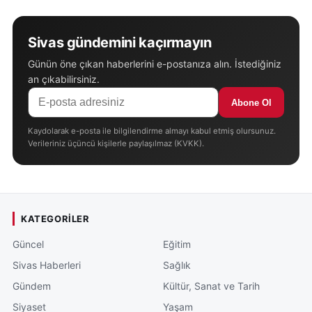
Sivas gündemini kaçırmayın
Günün öne çıkan haberlerini e-postanıza alın. İstediğiniz
an çıkabilirsiniz.
Abone Ol
Kaydolarak e-posta ile bilgilendirme almayı kabul etmiş olursunuz.
Verileriniz üçüncü kişilerle paylaşılmaz (KVKK).
KATEGORILER
Güncel
Eğitim
Sivas Haberleri
Sağlık
Gündem
Kültür, Sanat ve Tarih
Siyaset
Yaşam