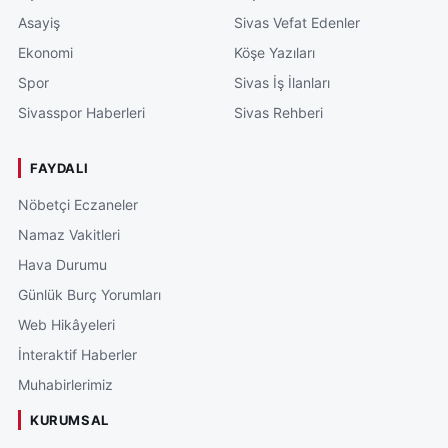
Asayiş
Sivas Vefat Edenler
Ekonomi
Köşe Yazıları
Spor
Sivas İş İlanları
Sivasspor Haberleri
Sivas Rehberi
FAYDALI
Nöbetçi Eczaneler
Namaz Vakitleri
Hava Durumu
Günlük Burç Yorumları
Web Hikâyeleri
İnteraktif Haberler
Muhabirlerimiz
KURUMSAL