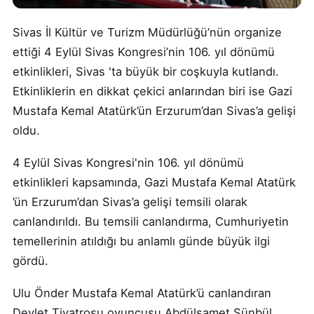
Sivas İl Kültür ve Turizm Müdürlüğü’nün organize
ettiği 4 Eylül Sivas Kongresi’nin 106. yıl dönümü
etkinlikleri, Sivas 'ta büyük bir coşkuyla kutlandı.
Etkinliklerin en dikkat çekici anlarından biri ise Gazi
Mustafa Kemal Atatürk’ün Erzurum’dan Sivas’a gelişi
oldu.
4 Eylül Sivas Kongresi'nin 106. yıl dönümü
etkinlikleri kapsamında, Gazi Mustafa Kemal Atatürk
’ün Erzurum’dan Sivas’a gelişi temsili olarak
canlandırıldı. Bu temsili canlandırma, Cumhuriyetin
temellerinin atıldığı bu anlamlı günde büyük ilgi
gördü.
Ulu Önder Mustafa Kemal Atatürk’ü canlandıran
Devlet Tiyatrosu oyuncusu Abdülsamet Sünbül,