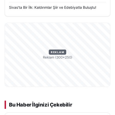
Sivas'ta Bir İlk: Kaldırımlar Şiir ve Edebiyatla Buluştu!
REKLAM
Reklam (300×250)
Bu Haber İlginizi Çekebilir