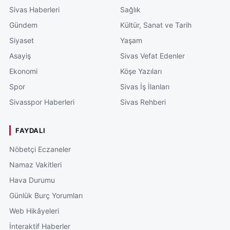
Sivas Haberleri
Sağlık
Gündem
Kültür, Sanat ve Tarih
Siyaset
Yaşam
Asayiş
Sivas Vefat Edenler
Ekonomi
Köşe Yazıları
Spor
Sivas İş İlanları
Sivasspor Haberleri
Sivas Rehberi
FAYDALI
Nöbetçi Eczaneler
Namaz Vakitleri
Hava Durumu
Günlük Burç Yorumları
Web Hikâyeleri
İnteraktif Haberler