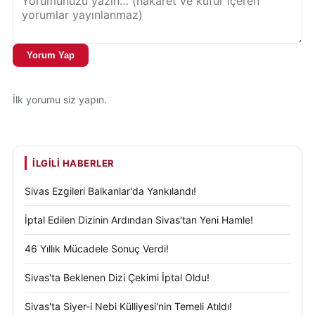
Yorum Yap
İlk yorumu siz yapın.
İLGILI HABERLER
Sivas Ezgileri Balkanlar'da Yankılandı!
İptal Edilen Dizinin Ardından Sivas'tan Yeni Hamle!
46 Yıllık Mücadele Sonuç Verdi!
Sivas'ta Beklenen Dizi Çekimi İptal Oldu!
Sivas'ta Siyer-i Nebi Külliyesi'nin Temeli Atıldı!