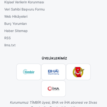
Kişisel Verilerin Korunması
Veri Sahibi Başvuru Formu
Web Hikâyeleri
Burç Yorumları
Haber Sitemap
RSS
llms.txt
ÜYELIKLERIMIZ
Kurumumuz TİMBİR üyesi, BHA ve İHA abonesi ve Sivas