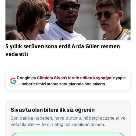
Google'da
Gündem Sivas
'ı
tercih edilen kaynağınız
yapın
— haberlerimizi arama sonuçlarında öne çıkarın
Sivas'ta olan biteni ilk siz öğrenin
Son dakika haberleri, hava durumu, nöbetçi eczaneler ve
vefat ilanları — tercih ettiğiniz kanaldan anında.