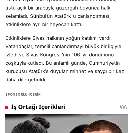
üstü açık bir arabayla güzergah boyunca halkı
selamladı. Sünbül’ün Atatürk ’ü canlandırması,
etkinliklere ayrı bir heyecan kattı.
Etkinliklere Sivas halkının yoğun katılımı vardı.
Vatandaşlar, temsili canlandırmayı büyük bir ilgiyle
izledi ve Sivas Kongresi ’nin 106. yıl dönümünü
coşkuyla kutladı. Bu anlamlı günde, Cumhuriyetin
kurucusu Atatürk’e duyulan minnet ve saygı bir kez
daha dile getirildi.
SPONSORLU IÇERIK