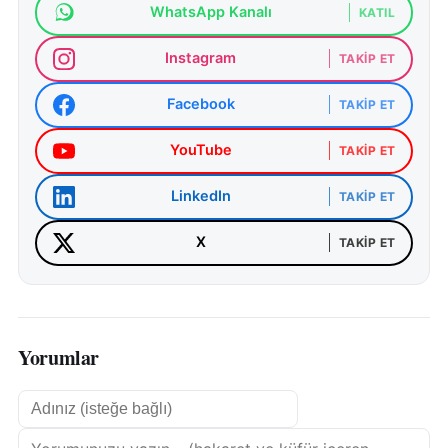
WhatsApp Kanalı
KATIL
Instagram
TAKIP ET
Facebook
TAKIP ET
YouTube
TAKIP ET
LinkedIn
TAKIP ET
X
TAKIP ET
Yorumlar