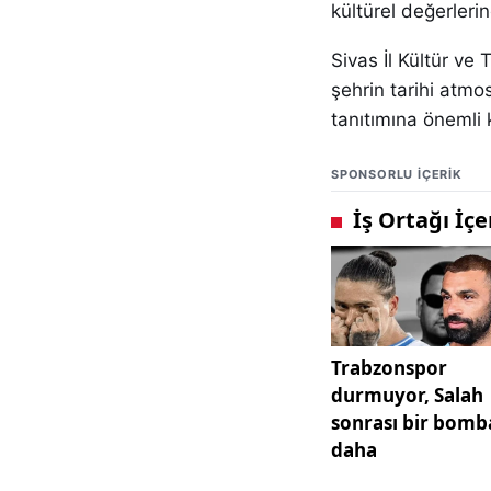
kültürel değerlerin
Sivas İl Kültür ve
şehrin tarihi atmos
tanıtımına önemli k
SPONSORLU IÇERIK