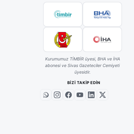
Kurumumuz TİMBİR üyesi, BHA ve İHA
abonesi ve Sivas Gazeteciler Cemiyeti
üyesidir.
BIZI TAKIP EDIN