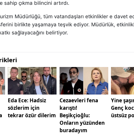
e sahip çıkma bilincini artırdı.
 Turizm Müdürlüğü, tüm vatandaşları etkinlikler e davet e
ferini birlikte yaşamaya teşvik ediyor. Müdürlük, etkinlik
atkı sağlayacağını belirtiyor.