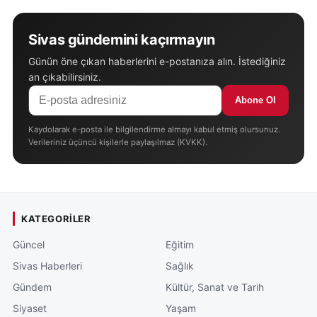
Sivas gündemini kaçırmayın
Günün öne çıkan haberlerini e-postanıza alın. İstediğiniz
an çıkabilirsiniz.
Abone Ol
Kaydolarak e-posta ile bilgilendirme almayı kabul etmiş olursunuz.
Verileriniz üçüncü kişilerle paylaşılmaz (KVKK).
KATEGORILER
Güncel
Eğitim
Sivas Haberleri
Sağlık
Gündem
Kültür, Sanat ve Tarih
Siyaset
Yaşam