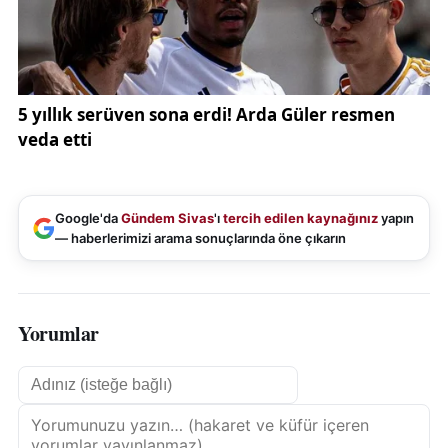
Google'da
Gündem Sivas
'ı
tercih edilen kaynağınız
yapın
— haberlerimizi arama sonuçlarında öne çıkarın
Yorumlar