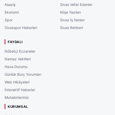
Asayiş
Sivas Vefat Edenler
Ekonomi
Köşe Yazıları
Spor
Sivas İş İlanları
Sivasspor Haberleri
Sivas Rehberi
FAYDALI
Nöbetçi Eczaneler
Namaz Vakitleri
Hava Durumu
Günlük Burç Yorumları
Web Hikâyeleri
İnteraktif Haberler
Muhabirlerimiz
KURUMSAL