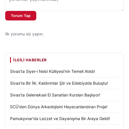
Yorum Yap
İlk yorumu siz yapın.
İLGILI HABERLER
Sivas'ta Siyer-i Nebi Külliyesi'nin Temeli Atıldı!
Sivas'ta Bir İlk: Kaldırımlar Şiir ve Edebiyatla Buluştu!
Sivas'ta Geleneksel El Sanatları Kursları Başlıyor!
SCÜ'den Dünya Arkeolojisini Heyecanlandıran Proje!
Pamukpınar'da Lezzet ve Dayanışma Bir Araya Geldi!