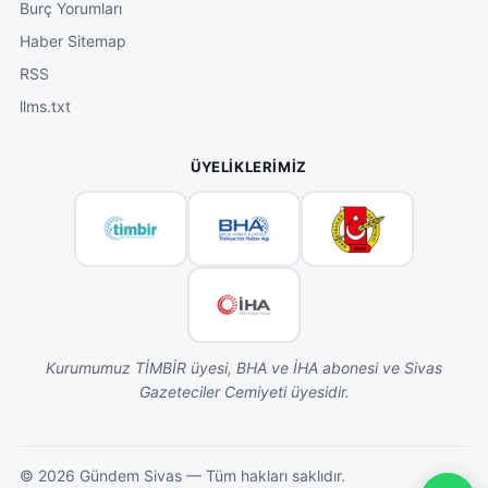
Burç Yorumları
Haber Sitemap
RSS
llms.txt
ÜYELIKLERIMIZ
Kurumumuz TİMBİR üyesi, BHA ve İHA abonesi ve Sivas
Gazeteciler Cemiyeti üyesidir.
©
2026
Gündem Sivas — Tüm hakları saklıdır.